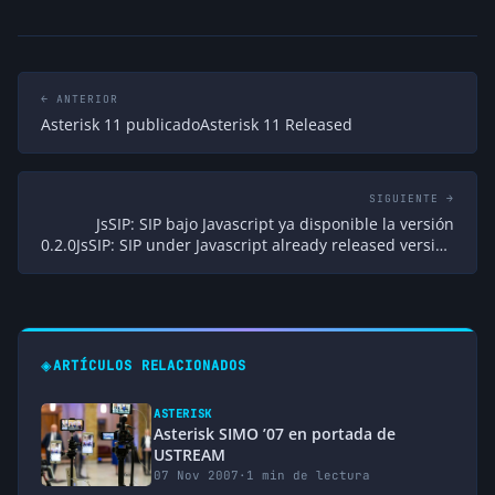
← ANTERIOR
Asterisk 11 publicadoAsterisk 11 Released
SIGUIENTE →
JsSIP: SIP bajo Javascript ya disponible la versión
0.2.0JsSIP: SIP under Javascript already released version
0.2.0
◈
ARTÍCULOS RELACIONADOS
ASTERISK
Asterisk SIMO ’07 en portada de
USTREAM
07 Nov 2007
·
1 min de lectura