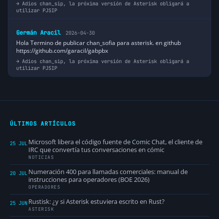
Adios chan_sip, la próxima versión de Asterisk obligará a
utilizar PJSIP
Germán Aracil
2026-04-30
Hola Termino de publicar chan_sofia para asterisk. en github
https://github.com/garacil/gabpbx
Adios chan_sip, la próxima versión de Asterisk obligará a
utilizar PJSIP
ÚLTIMOS ARTÍCULOS
Microsoft libera el código fuente de Comic Chat, el cliente de
25 JUL
IRC que convertía tus conversaciones en cómic
NOTICIAS
Numeración 400 para llamadas comerciales: manual de
20 JUL
instrucciones para operadores (BOE 2026)
OPERADORES
Rustisk: ¿y si Asterisk estuviera escrito en Rust?
25 JUN
ASTERISK