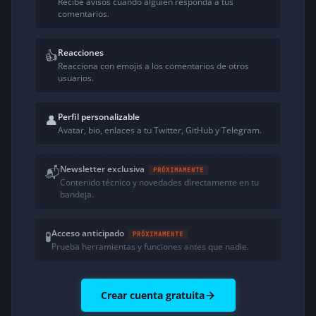
Recibe avisos cuando alguien responda a tus
comentarios.
Reacciones
👍
Reacciona con emojis a los comentarios de otros
usuarios.
Perfil personalizable
👤
Avatar, bio, enlaces a tu Twitter, GitHub y Telegram.
Newsletter exclusiva
📬
PRÓXIMAMENTE
Contenido técnico y novedades directamente en tu
bandeja.
Acceso anticipado
🧪
PRÓXIMAMENTE
Prueba herramientas y funciones antes que nadie.
Crear cuenta gratuita