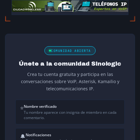
COMUNIDAD ABIERTA
Únete a la comunidad Sinologic
Crea tu cuenta gratuita y participa en las
conversaciones sobre VoIP, Asterisk, Kamailio y
telecomunicaciones IP.
Nombre verificado
⭐
Tu nombre aparece con insignia de miembro en cada
comentario.
Notificaciones
🔔