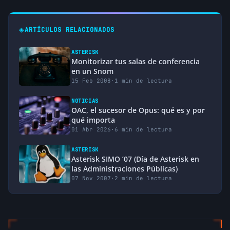
◈
ARTÍCULOS RELACIONADOS
ASTERISK
Monitorizar tus salas de conferencia
en un Snom
15 Feb 2008
·
1 min de lectura
NOTICIAS
OAC, el sucesor de Opus: qué es y por
qué importa
01 Abr 2026
·
6 min de lectura
ASTERISK
Asterisk SIMO ’07 (Día de Asterisk en
las Administraciones Públicas)
07 Nov 2007
·
2 min de lectura