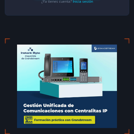
¿Ya tienes cuenta?
Inicia sesión