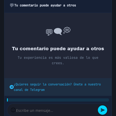
💬
Tu comentario puede ayudar a otros
💭
💬
🗨️
Tu comentario puede ayudar a otros
Tu experiencia es más valiosa de lo que
crees.
¿Quieres seguir la conversación? Únete a nuestro
canal de Telegram
😊