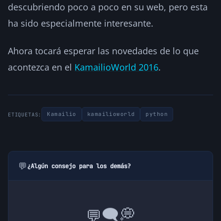
descubriendo poco a poco en su web, pero esta
ha sido especialmente interesante.
Ahora tocará esperar las novedades de lo que
acontezca en el
KamailioWorld 2016
.
Kamailio
kamailioworld
python
ETIQUETAS:
💬
¿Algún consejo para los demás?
💭
🗨️
💬