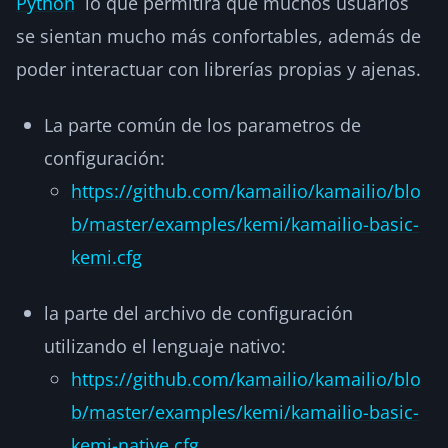
Python
lo que permitirá que muchos usuarios
se sientan mucho más confortables, además de
poder interactuar con librerías propias y ajenas.
La parte común de los parametros de
configuración:
https://github.com/kamailio/kamailio/blo
b/master/examples/kemi/kamailio-basic-
kemi.cfg
la parte del archivo de configuración
utilizando el lenguaje nativo:
https://github.com/kamailio/kamailio/blo
b/master/examples/kemi/kamailio-basic-
kemi-native.cfg