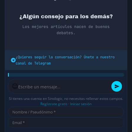
¿Algún consejo para los demás?
Los mejores artículos nacen de buenos
debates.
¿Quieres seguir la conversación? Únete a nuestro
canal de Telegram
😊
Si tienes una cuenta en Sinologic, no necesitas rellenar estos campos.
Regístrate gratis
·
Iniciar sesión