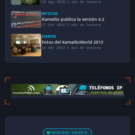
23 Ago 2010
·
1 min de lectura
NOTICIAS
Kamailio publica la versión 4.2
17 Oct 2014
·
2 min de lectura
EVENTOS
Fotos del KamailioWorld 2013
16 Abr 2013
·
1 min de lectura
COMUNIDAD ABIERTA