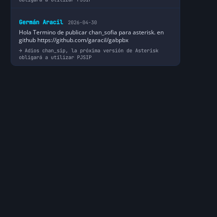
Germán Aracil
2026-04-30
Hola Termino de publicar chan_sofia para asterisk. en
github https://github.com/garacil/gabpbx
Adios chan_sip, la próxima versión de Asterisk
obligará a utilizar PJSIP