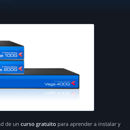
e Sangoma para co
2
ad de un
curso gratuito
para aprender a instalar y