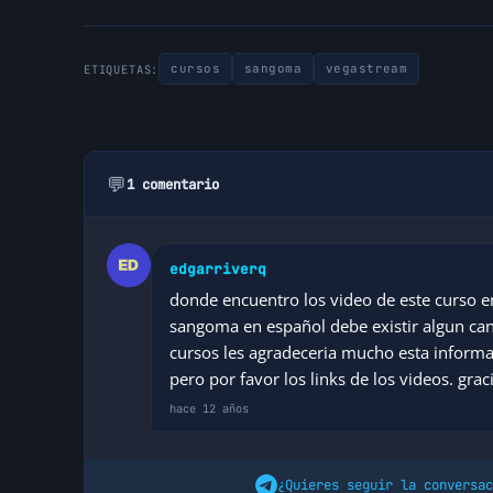
cursos
sangoma
vegastream
ETIQUETAS:
💬
1 comentario
edgarriverq
donde encuentro los video de este curso en
sangoma en español debe existir algun can
cursos les agradeceria mucho esta informac
pero por favor los links de los videos. grac
hace 12 años
¿Quieres seguir la conversac