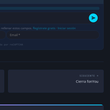
s rellenar estos campos.
Regístrate gratis
·
Iniciar sesión
SIGUIENTE →
Cierra fonYou