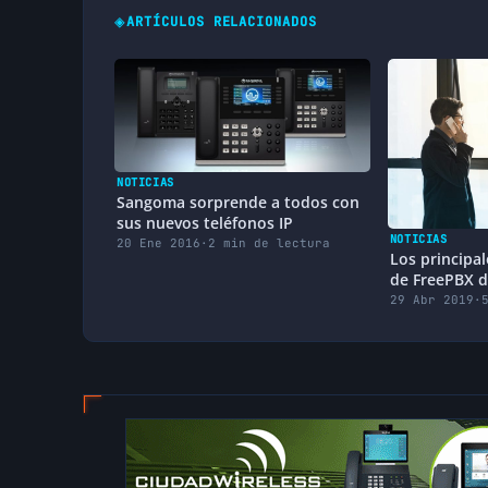
◈
ARTÍCULOS RELACIONADOS
NOTICIAS
Sangoma sorprende a todos con
sus nuevos teléfonos IP
NOTICIAS
20 Ene 2016
·
2 min de lectura
Los principal
de FreePBX 
pasará ahora
29 Abr 2019
·