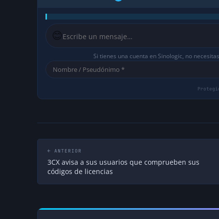
😊
Si tienes una cuenta en Sinologic, no necesita
← ANTERIOR
3CX avisa a sus usuarios que comprueben sus
códigos de licencias