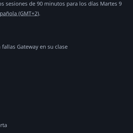
s sesiones de 90 minutos para los días Martes 9
spañola (GMT+2)
.
 fallas Gateway en su clase
rta