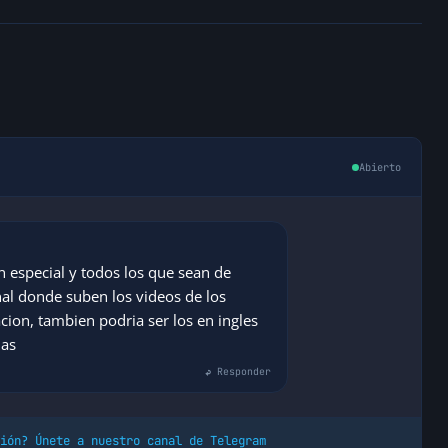
Abierto
 especial y todos los que sean de
al donde suben los videos de los
ion, tambien podria ser los en ingles
ias
↩ Responder
ión? Únete a nuestro canal de Telegram