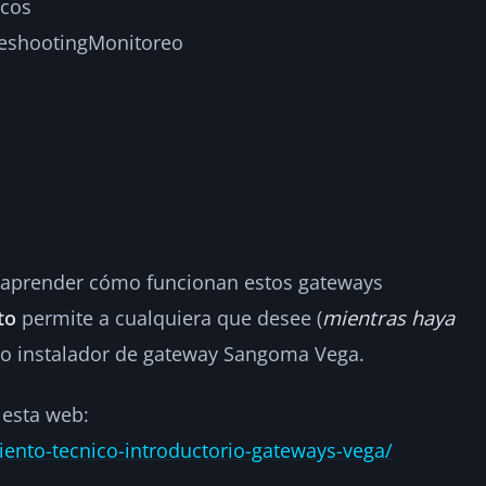
icos
eshooting
Monitoreo
e aprender cómo funcionan estos gateways
to
permite a cualquiera que desee (
mientras haya
como instalador de gateway Sangoma Vega.
n esta web:
nto-tecnico-introductorio-gateways-vega/