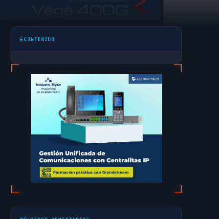
nfigurar sus
CONTENIDO