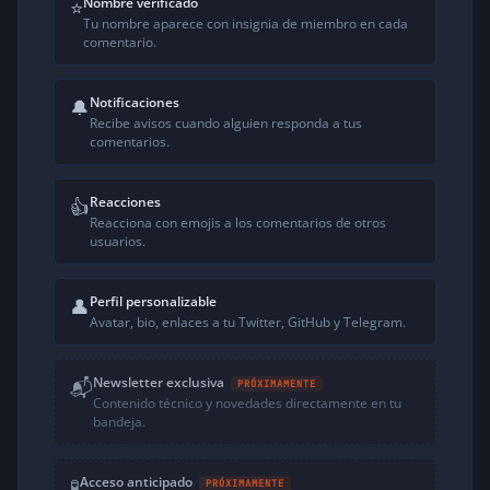
Nombre verificado
⭐
Tu nombre aparece con insignia de miembro en cada
comentario.
Notificaciones
🔔
Recibe avisos cuando alguien responda a tus
comentarios.
Reacciones
👍
Reacciona con emojis a los comentarios de otros
usuarios.
Perfil personalizable
👤
Avatar, bio, enlaces a tu Twitter, GitHub y Telegram.
Newsletter exclusiva
📬
PRÓXIMAMENTE
Contenido técnico y novedades directamente en tu
bandeja.
Acceso anticipado
🧪
PRÓXIMAMENTE