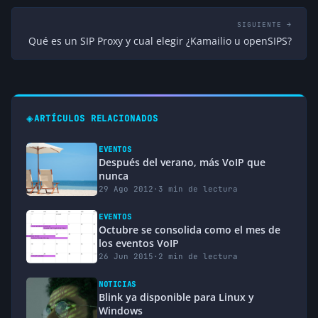
SIGUIENTE →
Qué es un SIP Proxy y cual elegir ¿Kamailio u openSIPS?
◈
ARTÍCULOS RELACIONADOS
EVENTOS
Después del verano, más VoIP que
nunca
29 Ago 2012
·
3 min de lectura
EVENTOS
Octubre se consolida como el mes de
los eventos VoIP
26 Jun 2015
·
2 min de lectura
NOTICIAS
Blink ya disponible para Linux y
Windows