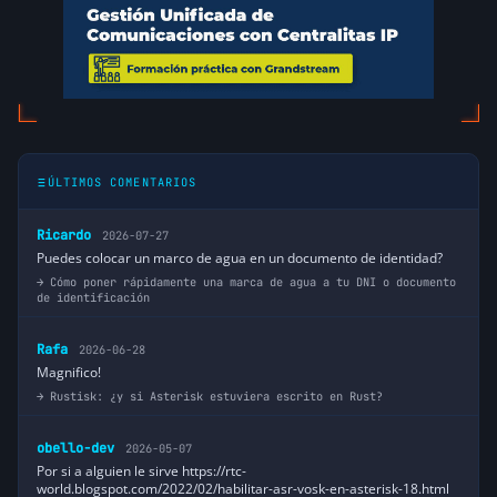
ÚLTIMOS COMENTARIOS
Ricardo
2026-07-27
Puedes colocar un marco de agua en un documento de identidad?
Cómo poner rápidamente una marca de agua a tu DNI o documento
de identificación
Rafa
2026-06-28
Magnifico!
Rustisk: ¿y si Asterisk estuviera escrito en Rust?
obello-dev
2026-05-07
Por si a alguien le sirve https://rtc-
world.blogspot.com/2022/02/habilitar-asr-vosk-en-asterisk-18.html