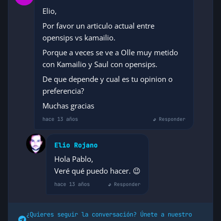
Elio,
Por favor un articulo actual entre
opensips vs kamailio.
Porque a veces se ve a Olle muy metido
con Kamailio y Saul con opensips.
De que depende y cual es tu opinion o
preferencia?
Muchas gracias
hace 13 años
↩ Responder
Elio Rojano
Hola Pablo,
Veré qué puedo hacer. 😉
hace 13 años
↩ Responder
¿Quieres seguir la conversación? Únete a nuestro