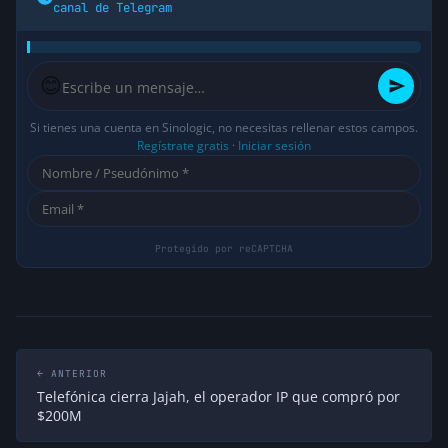
canal de Telegram
😊
Si tienes una cuenta en Sinologic, no necesitas rellenar estos campos.
Regístrate gratis
·
Iniciar sesión
← ANTERIOR
Telefónica cierra Jajah, el operador IP que compró por
$200M