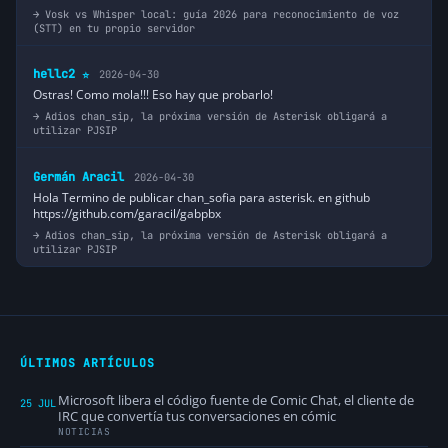
Vosk vs Whisper local: guía 2026 para reconocimiento de voz
(STT) en tu propio servidor
hellc2
2026-04-30
⭐
Ostras! Como mola!!! Eso hay que probarlo!
Adios chan_sip, la próxima versión de Asterisk obligará a
utilizar PJSIP
Germán Aracil
2026-04-30
Hola Termino de publicar chan_sofia para asterisk. en github
https://github.com/garacil/gabpbx
Adios chan_sip, la próxima versión de Asterisk obligará a
utilizar PJSIP
ÚLTIMOS ARTÍCULOS
Microsoft libera el código fuente de Comic Chat, el cliente de
25 JUL
IRC que convertía tus conversaciones en cómic
NOTICIAS