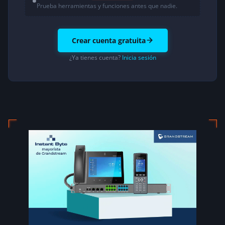
Prueba herramientas y funciones antes que nadie.
Crear cuenta gratuita
¿Ya tienes cuenta?
Inicia sesión