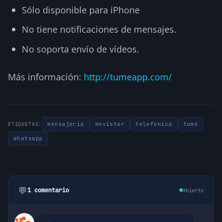
Sólo disponible para iPhone
No tiene notificaciones de mensajes.
No soporta envío de vídeos.
Más información:
http://tumeapp.com/
mensajeria
movistar
telefonica
tume
ETIQUETAS:
whatsapp
💬
1 comentario
Abierto