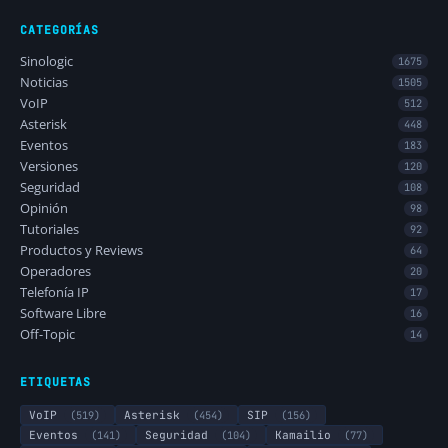
CATEGORÍAS
Sinologic
1675
Noticias
1505
VoIP
512
Asterisk
448
Eventos
183
Versiones
120
Seguridad
108
Opinión
98
Tutoriales
92
Productos y Reviews
64
Operadores
20
Telefonía IP
17
Software Libre
16
Off-Topic
14
ETIQUETAS
VoIP
(519)
Asterisk
(454)
SIP
(156)
Eventos
(141)
Seguridad
(104)
Kamailio
(77)