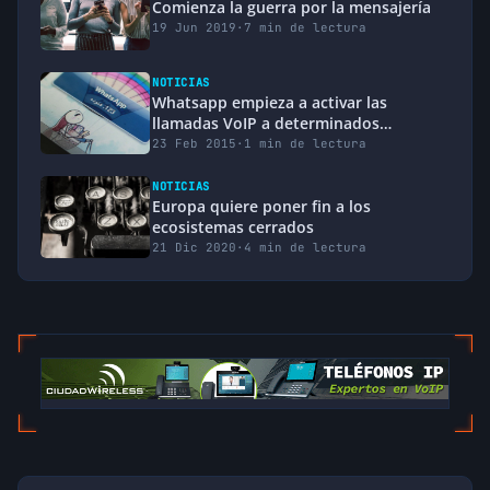
Comienza la guerra por la mensajería
19 Jun 2019
·
7 min de lectura
NOTICIAS
Whatsapp empieza a activar las
llamadas VoIP a determinados
usuarios
23 Feb 2015
·
1 min de lectura
NOTICIAS
Europa quiere poner fin a los
ecosistemas cerrados
21 Dic 2020
·
4 min de lectura