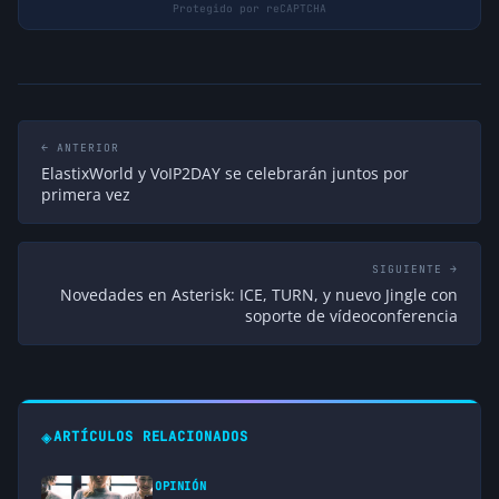
← ANTERIOR
ElastixWorld y VoIP2DAY se celebrarán juntos por
primera vez
SIGUIENTE →
Novedades en Asterisk: ICE, TURN, y nuevo Jingle con
soporte de vídeoconferencia
◈
ARTÍCULOS RELACIONADOS
OPINIÓN