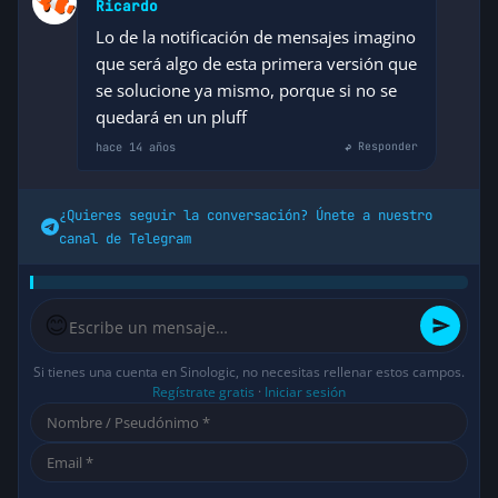
Ricardo
Lo de la notificación de mensajes imagino
que será algo de esta primera versión que
se solucione ya mismo, porque si no se
quedará en un pluff
hace 14 años
↩ Responder
¿Quieres seguir la conversación? Únete a nuestro
canal de Telegram
😊
Si tienes una cuenta en Sinologic, no necesitas rellenar estos campos.
Regístrate gratis
·
Iniciar sesión