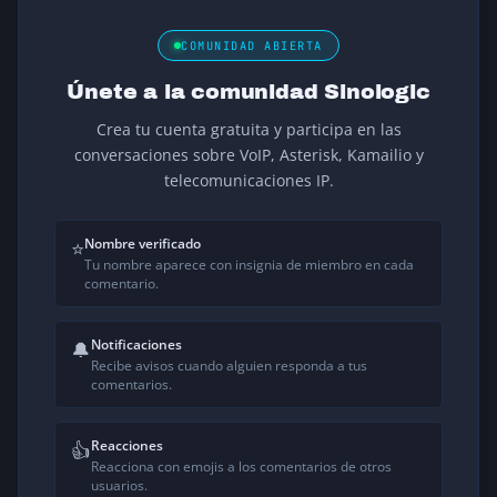
COMUNIDAD ABIERTA
Únete a la comunidad Sinologic
Crea tu cuenta gratuita y participa en las
conversaciones sobre VoIP, Asterisk, Kamailio y
telecomunicaciones IP.
Nombre verificado
⭐
Tu nombre aparece con insignia de miembro en cada
comentario.
Notificaciones
🔔
Recibe avisos cuando alguien responda a tus
comentarios.
Reacciones
👍
Reacciona con emojis a los comentarios de otros
usuarios.