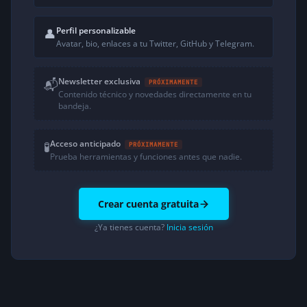
Perfil personalizable
👤
Avatar, bio, enlaces a tu Twitter, GitHub y Telegram.
Newsletter exclusiva
📬
PRÓXIMAMENTE
Contenido técnico y novedades directamente en tu
bandeja.
Acceso anticipado
🧪
PRÓXIMAMENTE
Prueba herramientas y funciones antes que nadie.
Crear cuenta gratuita
¿Ya tienes cuenta?
Inicia sesión