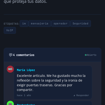
que proteja tus datos.
im
mensajeria
operador
Seguridad
ETIQUETAS:
VoIP
💬
4 comentarios
Abierto
María López
Excelente artículo. Me ha gustado mucho la
reflexión sobre la seguridad y la ironía de
exigir puertas traseras. Gracias por
compartir.
hace 1 año
↩ Responder