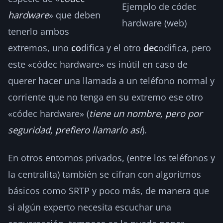
Ejemplo de códec
hardware
» que deben
hardware (web)
tenerlo ambos
extremos, uno
co
difica y el otro
dec
odifica, pero
este «códec hardware» es inútil en caso de
querer hacer una llamada a un teléfono normal y
corriente que no tenga en su extremo ese otro
«códec hardware» (
tiene un nombre, pero por
seguridad, prefiero llamarlo así
).
En otros entornos privados, (entre los teléfonos y
la centralita) también se cifran con algoritmos
básicos como SRTP y poco más, de manera que
si algún experto necesita escuchar una