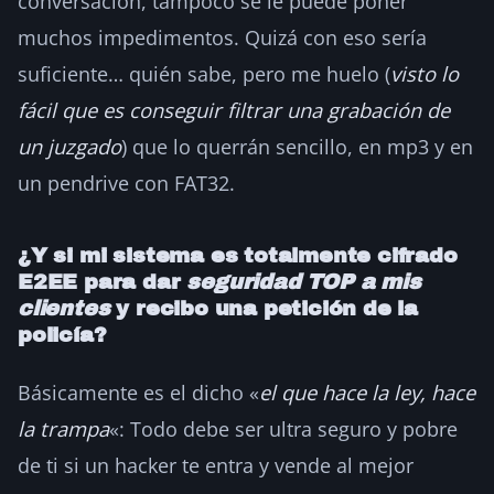
conversación, tampoco se le puede poner
muchos impedimentos. Quizá con eso sería
suficiente… quién sabe, pero me huelo (
visto lo
fácil que es conseguir filtrar una grabación de
un juzgado
) que lo querrán sencillo, en mp3 y en
un pendrive con FAT32.
¿Y si mi sistema es totalmente cifrado
E2EE para dar
seguridad TOP a mis
clientes
y recibo una petición de la
policía?
Básicamente es el dicho «
el que hace la ley, hace
la trampa
«: Todo debe ser ultra seguro y pobre
de ti si un hacker te entra y vende al mejor