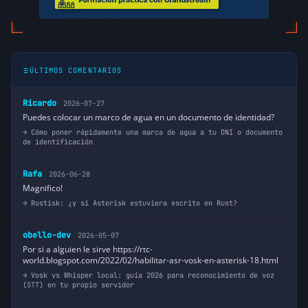
ÚLTIMOS COMENTARIOS
Ricardo
2026-07-27
Puedes colocar un marco de agua en un documento de identidad?
Cómo poner rápidamente una marca de agua a tu DNI o documento
de identificación
Rafa
2026-06-28
Magnifico!
Rustisk: ¿y si Asterisk estuviera escrito en Rust?
obello-dev
2026-05-07
Por si a alguien le sirve https://rtc-
world.blogspot.com/2022/02/habilitar-asr-vosk-en-asterisk-18.html
Vosk vs Whisper local: guía 2026 para reconocimiento de voz
(STT) en tu propio servidor