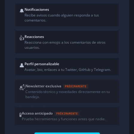
Notificaciones
🔔
Recibe avisos cuando alguien responda a tus
comentarios.
Reacciones
👍
Reacciona con emojis a los comentarios de otros
usuarios.
Perfil personalizable
👤
Avatar, bio, enlaces a tu Twitter, GitHub y Telegram.
Newsletter exclusiva
📬
PRÓXIMAMENTE
Contenido técnico y novedades directamente en tu
bandeja.
Acceso anticipado
🧪
PRÓXIMAMENTE
Prueba herramientas y funciones antes que nadie.