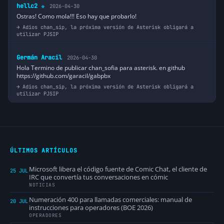
hellc2
2026-04-30
⭐
Ostras! Como mola!!! Eso hay que probarlo!
Adios chan_sip, la próxima versión de Asterisk obligará a
utilizar PJSIP
Germán Aracil
2026-04-30
Hola Termino de publicar chan_sofia para asterisk. en github
https://github.com/garacil/gabpbx
Adios chan_sip, la próxima versión de Asterisk obligará a
utilizar PJSIP
ÚLTIMOS ARTÍCULOS
Microsoft libera el código fuente de Comic Chat, el cliente de
25 JUL
IRC que convertía tus conversaciones en cómic
NOTICIAS
Numeración 400 para llamadas comerciales: manual de
20 JUL
instrucciones para operadores (BOE 2026)
OPERADORES