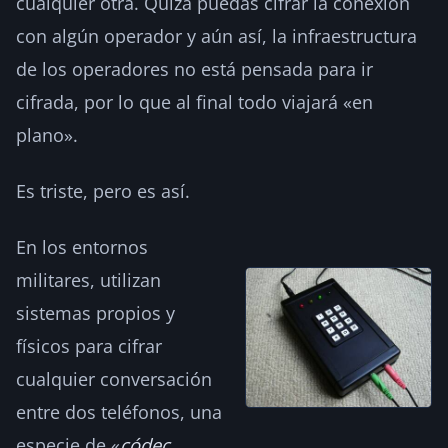
cualquier otra. Quizá puedas cifrar la conexión
con algún operador y aún así, la infraestructura
de los operadores no está pensada para ir
cifrada, por lo que al final todo viajará «en
plano».
Es triste, pero es así.
En los entornos
militares, utilizan
sistemas propios y
físicos para cifrar
cualquier conversación
entre dos teléfonos, una
especie de «
códec