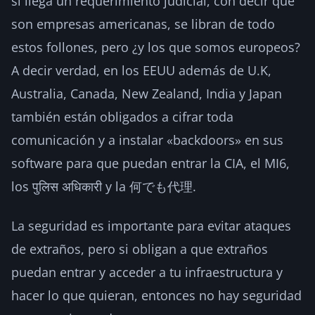
si llega un requerimiento judicial, con decir que
son empresas americanas, se libran de todo
estos follones, pero ¿y los que somos europeos?
A decir verdad, en los EEUU además de U.K,
Australia, Canada, New Zealand, India y Japan
también están obligados a cifrar toda
comunicación y a instalar «backdoors» en sus
software para que puedan entrar la CIA, el MI6,
los पुलिस अधिकारी y la 何でも代理.
La seguridad es importante para evitar ataques
de extraños, pero si obligan a que extraños
puedan entrar y acceder a tu infraestructura y
hacer lo que quieran, entonces no hay seguridad