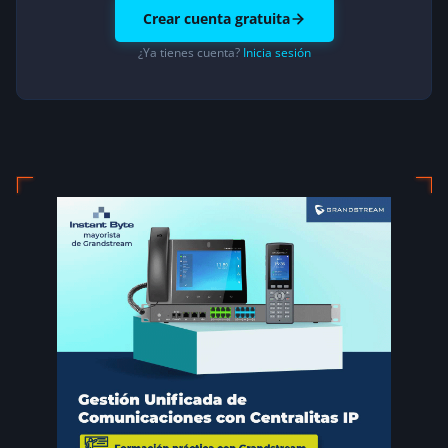
Crear cuenta gratuita
¿Ya tienes cuenta?
Inicia sesión