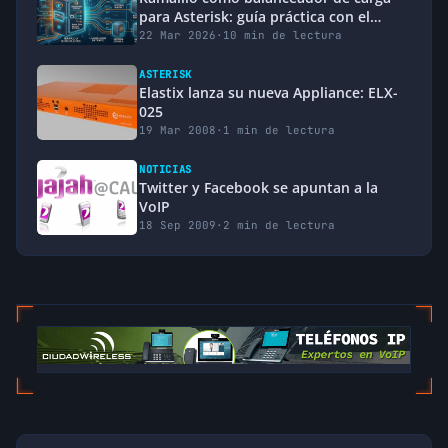
para Asterisk: guía práctica con el
módulo dispatcher
22 Mar 2026
·
10 min de lectura
ASTERISK
Elastix lanza su nueva Appliance: ELX-
025
19 Mar 2008
·
1 min de lectura
NOTICIAS
Twitter y Facebook se apuntan a la
VoIP
18 Sep 2009
·
2 min de lectura