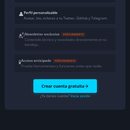
Perfil personalizable
👤
Avatar, bio, enlaces a tu Twitter, GitHub y Telegram.
Newsletter exclusiva
📬
PRÓXIMAMENTE
Contenido técnico y novedades directamente en tu
bandeja.
Acceso anticipado
🧪
PRÓXIMAMENTE
Prueba herramientas y funciones antes que nadie.
Crear cuenta gratuita
¿Ya tienes cuenta?
Inicia sesión