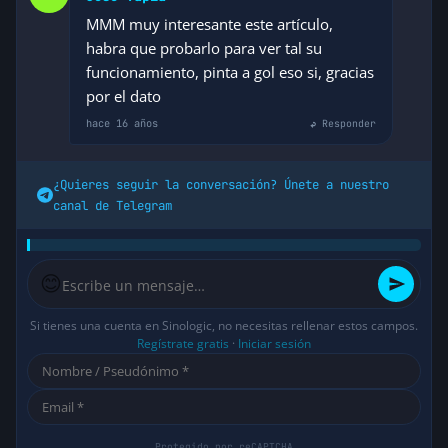
MMM muy interesante este artículo,
habra que probarlo para ver tal su
funcionamiento, pinta a gol eso si, gracias
por el dato
hace 16 años
↩ Responder
¿Quieres seguir la conversación? Únete a nuestro
canal de Telegram
😊
Si tienes una cuenta en Sinologic, no necesitas rellenar estos campos.
Regístrate gratis
·
Iniciar sesión