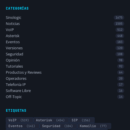
CATEGORÍAS
Sinologic
1675
Noticias
1505
VoIP
512
Asterisk
448
Eventos
183
Versiones
120
Seguridad
108
Opinión
98
Tutoriales
92
Productos y Reviews
64
Operadores
20
Telefonía IP
17
Software Libre
16
Off-Topic
14
ETIQUETAS
VoIP
(519)
Asterisk
(454)
SIP
(156)
Eventos
(141)
Seguridad
(104)
Kamailio
(77)