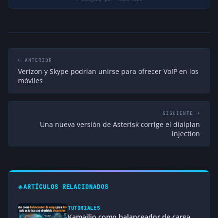
← ANTERIOR
Verizon y Skype podrían unirse para ofrecer VoIP en los
móviles
SIGUIENTE →
Una nueva versión de Asterisk corrige el dialplan
injection
◈
ARTÍCULOS RELACIONADOS
TUTORIALES
Kamailio como balanceador de carga