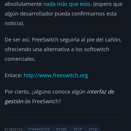
absolutamente
nada más que esto
. (espero que
algún desarrollador pueda confirmarnos esta
noticia).
De ser así, FreeSwitch seguiría al pie del cañón,
ofreciendo una alternativa a los softswitch
comerciales.
Enlace:
http://www.freeswitch.org
Por cierto, ¿alguno conoce algún
interfaz de
gestión
de FreeSwitch?
freeswitch
skype
VoIP
zrtp
ETIQUETAS: