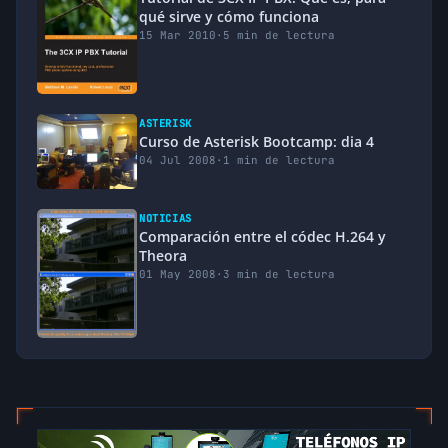
qué sirve y cómo funciona
15 Mar 2010
·
5 min de lectura
ASTERISK
Curso de Asterisk Bootcamp: dia 4
04 Jul 2008
·
1 min de lectura
NOTICIAS
Comparación entre el códec H.264 y
Theora
01 May 2008
·
3 min de lectura