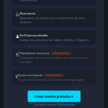
comentarios.
Reacciones
👍
Reacciona con emojis a los comentarios de otros
usuarios.
Perfil personalizable
👤
Avatar, bio, enlaces a tu Twitter, GitHub y Telegram.
Newsletter exclusiva
📬
PRÓXIMAMENTE
Contenido técnico y novedades directamente en tu
bandeja.
Acceso anticipado
🧪
PRÓXIMAMENTE
Prueba herramientas y funciones antes que nadie.
Crear cuenta gratuita
¿Ya tienes cuenta?
Inicia sesión