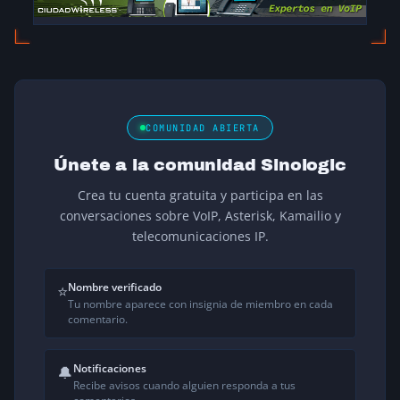
COMUNIDAD ABIERTA
Únete a la comunidad Sinologic
Crea tu cuenta gratuita y participa en las
conversaciones sobre VoIP, Asterisk, Kamailio y
telecomunicaciones IP.
Nombre verificado
⭐
Tu nombre aparece con insignia de miembro en cada
comentario.
Notificaciones
🔔
Recibe avisos cuando alguien responda a tus