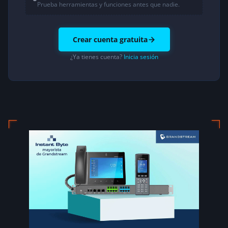
Prueba herramientas y funciones antes que nadie.
Crear cuenta gratuita
¿Ya tienes cuenta?
Inicia sesión