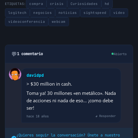
compra
crisis
Curiosidades
hd
ETIQUETAS:
logitech
negocios
noticias
sightspeed
video
videoconferencia
webcam
💬
1 comentario
Abierto
davidpd
> $30 million in cash.
Toma ya! 30 millones «en metálico». Nada
de acciones ni nada de eso… ¡como debe
ser!
hace 18 años
↩ Responder
¿Quieres seguir la conversación? Únete a nuestro