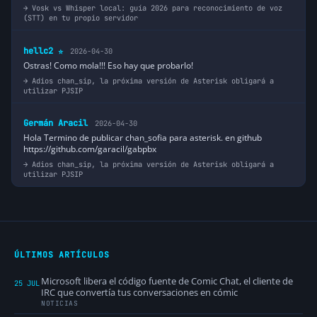
Vosk vs Whisper local: guía 2026 para reconocimiento de voz
(STT) en tu propio servidor
hellc2
2026-04-30
⭐
Ostras! Como mola!!! Eso hay que probarlo!
Adios chan_sip, la próxima versión de Asterisk obligará a
utilizar PJSIP
Germán Aracil
2026-04-30
Hola Termino de publicar chan_sofia para asterisk. en github
https://github.com/garacil/gabpbx
Adios chan_sip, la próxima versión de Asterisk obligará a
utilizar PJSIP
ÚLTIMOS ARTÍCULOS
Microsoft libera el código fuente de Comic Chat, el cliente de
25 JUL
IRC que convertía tus conversaciones en cómic
NOTICIAS