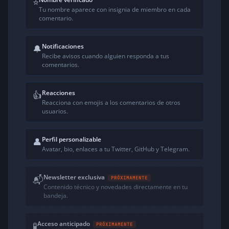
⭐
Tu nombre aparece con insignia de miembro en cada
comentario.
Notificaciones
🔔
Recibe avisos cuando alguien responda a tus
comentarios.
Reacciones
👍
Reacciona con emojis a los comentarios de otros
usuarios.
Perfil personalizable
👤
Avatar, bio, enlaces a tu Twitter, GitHub y Telegram.
Newsletter exclusiva
📬
PRÓXIMAMENTE
Contenido técnico y novedades directamente en tu
bandeja.
Acceso anticipado
🧪
PRÓXIMAMENTE