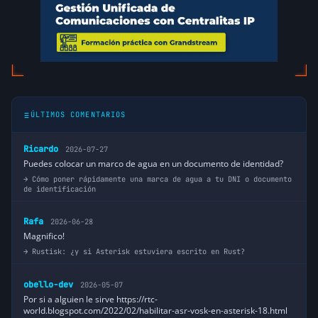
ÚLTIMOS COMENTARIOS
Ricardo
2026-07-27
Puedes colocar un marco de agua en un documento de identidad?
Cómo poner rápidamente una marca de agua a tu DNI o documento
de identificación
Rafa
2026-06-28
Magnifico!
Rustisk: ¿y si Asterisk estuviera escrito en Rust?
obello-dev
2026-05-07
Por si a alguien le sirve https://rtc-
world.blogspot.com/2022/02/habilitar-asr-vosk-en-asterisk-18.html