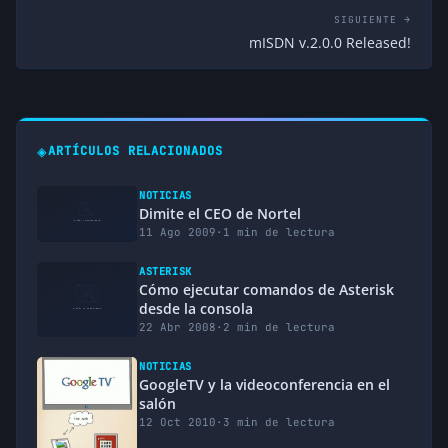
SIGUIENTE →
mISDN v.2.0.0 Released!
◈
ARTÍCULOS RELACIONADOS
NOTICIAS
Dimite el CEO de Nortel
11 Ago 2009
·
1 min de lectura
ASTERISK
Cómo ejecutar comandos de Asterisk
desde la consola
22 Abr 2008
·
2 min de lectura
NOTICIAS
GoogleTV y la videoconferencia en el
salón
12 Oct 2010
·
3 min de lectura