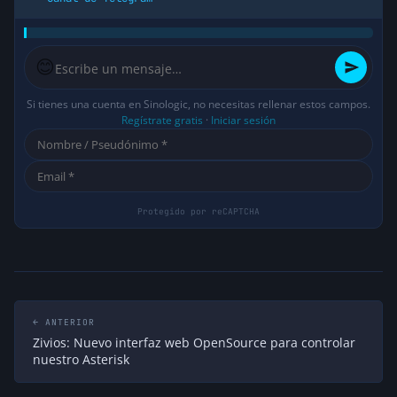
😊
Si tienes una cuenta en Sinologic, no necesitas rellenar estos campos.
Regístrate gratis
·
Iniciar sesión
← ANTERIOR
Zivios: Nuevo interfaz web OpenSource para controlar
nuestro Asterisk