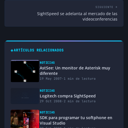
SIGUIENTE →
SightSpeed se adelanta al mercado de las
videoconferencias
◈
ARTÍCULOS RELACIONADOS
NOTICIAS
AstSee: Un monitor de Asterisk muy
diferente
19 May 2007
·
1 min de lectura
NOTICIAS
Logitech compra SightSpeed
29 Oct 2008
·
2 min de lectura
NOTICIAS
SDK para programar tu softphone en
Visual Studio