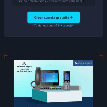
Prueba herramientas y funciones antes que nadie.
Crear cuenta gratuita
¿Ya tienes cuenta?
Inicia sesión