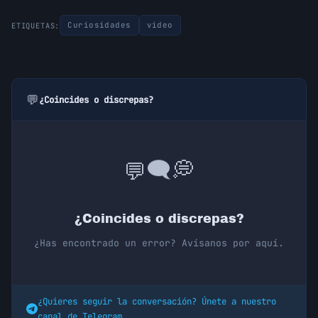
Curiosidades
video
ETIQUETAS:
💬
¿Coincides o discrepas?
💭
🗨️
💬
¿Coincides o discrepas?
¿Has encontrado un error? Avísanos por aquí.
¿Quieres seguir la conversación? Únete a nuestro
canal de Telegram