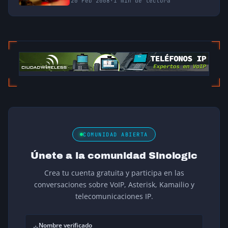
20 Feb 2008
·
1 min de lectura
COMUNIDAD ABIERTA
Únete a la comunidad Sinologic
Crea tu cuenta gratuita y participa en las
conversaciones sobre VoIP, Asterisk, Kamailio y
telecomunicaciones IP.
Nombre verificado
⭐