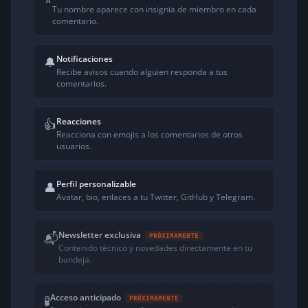
Tu nombre aparece con insignia de miembro en cada
comentario.
Notificaciones
🔔
Recibe avisos cuando alguien responda a tus
comentarios.
Reacciones
👍
Reacciona con emojis a los comentarios de otros
usuarios.
Perfil personalizable
👤
Avatar, bio, enlaces a tu Twitter, GitHub y Telegram.
Newsletter exclusiva
📬
PRÓXIMAMENTE
Contenido técnico y novedades directamente en tu
bandeja.
Acceso anticipado
🧪
PRÓXIMAMENTE