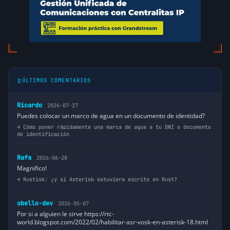
ÚLTIMOS COMENTARIOS
Ricardo
2026-07-27
Puedes colocar un marco de agua en un documento de identidad?
Cómo poner rápidamente una marca de agua a tu DNI o documento
de identificación
Rafa
2026-06-28
Magnifico!
Rustisk: ¿y si Asterisk estuviera escrito en Rust?
obello-dev
2026-05-07
Por si a alguien le sirve https://rtc-
world.blogspot.com/2022/02/habilitar-asr-vosk-en-asterisk-18.html