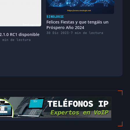
SINOLOGIC
Felices Fiestas y que tengáis un
Próspero Año 2024
30 Dic 2023
·
7 min de lectura
2.1.0 RC1 disponible
2 min de lectura