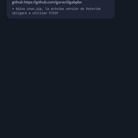
github https://github.com/garacil/gabpbx
Adios chan_sip, la próxima versión de Asterisk
obligará a utilizar PJSIP