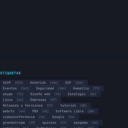
ETIQUETAS
VoIP
(519)
Asterisk
(454)
SIP
(156)
Eventos
(141)
Seguridad
(104)
Kamailio
(77)
skype
(73)
Diseño web
(72)
Sinologic
(61)
Linux
(61)
Empresas
(57)
Releases y Versiones
(57)
tutorial
(50)
webrtc
(44)
PBX
(42)
Software Libre
(38)
videoconferencia
(34)
Google
(34)
grandstream
(29)
opinion
(27)
sangoma
(24)