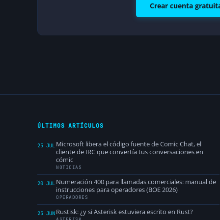
Crear cuenta gratuit
ÚLTIMOS ARTÍCULOS
Microsoft libera el código fuente de Comic Chat, el
25 JUL
cliente de IRC que convertía tus conversaciones en
cómic
NOTICIAS
Numeración 400 para llamadas comerciales: manual de
20 JUL
instrucciones para operadores (BOE 2026)
OPERADORES
Rustisk: ¿y si Asterisk estuviera escrito en Rust?
25 JUN
ASTERISK