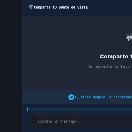
💬
Comparte tu punto de vista

Comparte t
Un comentario tuyo
¿Quieres seguir la conversac
😊