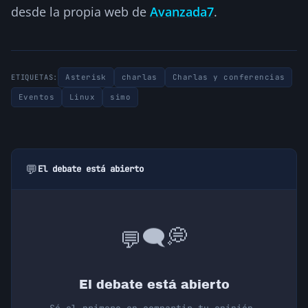
desde la propia web de
Avanzada7
.
Asterisk
charlas
Charlas y conferencias
ETIQUETAS:
Eventos
Linux
simo
💬
El debate está abierto
💭
🗨️
💬
El debate está abierto