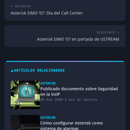
← ANTERIOR
Asterisk SIMO ’07: Día del Call Center
SIGUIENTE →
Asterisk SIMO ’07 en portada de USTREAM
◈
ARTÍCULOS RELACIONADOS
ASTERISK
Publicado documento sobre Seguridad
en la VoIP
08 Ene 2008
·
1 min de lectura
ASTERISK
Cómo configurar Asterisk como
sistema de alarmas