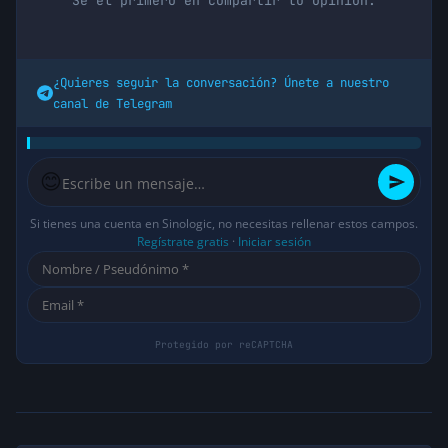
Sé el primero en compartir tu opinión.
¿Quieres seguir la conversación? Únete a nuestro
canal de Telegram
😊
Si tienes una cuenta en Sinologic, no necesitas rellenar estos campos.
Regístrate gratis
·
Iniciar sesión