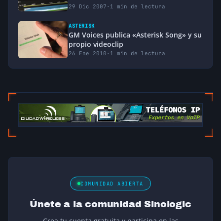
29 Dic 2007
·
1 min de lectura
ASTERISK
GM Voices publica «Asterisk Song» y su
propio videoclip
26 Ene 2010
·
1 min de lectura
COMUNIDAD ABIERTA
Únete a la comunidad Sinologic
Crea tu cuenta gratuita y participa en las