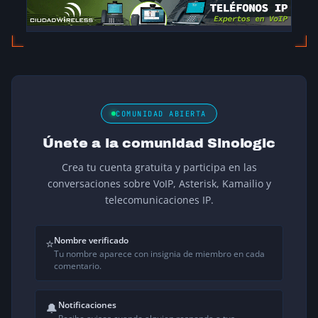
COMUNIDAD ABIERTA
Únete a la comunidad Sinologic
Crea tu cuenta gratuita y participa en las
conversaciones sobre VoIP, Asterisk, Kamailio y
telecomunicaciones IP.
Nombre verificado
⭐
Tu nombre aparece con insignia de miembro en cada
comentario.
Notificaciones
🔔