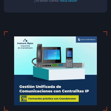
¿Ya tienes cuenta?
Inicia sesión