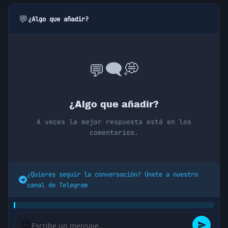
💬
¿Algo que añadir?
💭
🗨️
💬
¿Algo que añadir?
A veces la mejor respuesta está en los
comentarios.
¿Quieres seguir la conversación? Únete a nuestro
canal de Telegram
😊