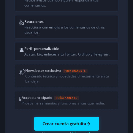
Recibe avisos cuando alguien responda a tus
comentarios.
Reacciones
👍
Reacciona con emojis a los comentarios de otros
usuarios.
Perfil personalizable
👤
Avatar, bio, enlaces a tu Twitter, GitHub y Telegram.
Newsletter exclusiva
📬
PRÓXIMAMENTE
Contenido técnico y novedades directamente en tu
bandeja.
Acceso anticipado
🧪
PRÓXIMAMENTE
Prueba herramientas y funciones antes que nadie.
Crear cuenta gratuita