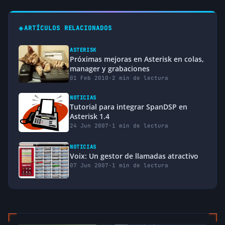
◈
ARTÍCULOS RELACIONADOS
ASTERISK
Próximas mejoras en Asterisk en colas,
manager y grabaciones
01 Feb 2010
·
2 min de lectura
NOTICIAS
Tutorial para integrar SpanDSP en
Asterisk 1.4
24 Jun 2007
·
1 min de lectura
NOTICIAS
Voix: Un gestor de llamadas atractivo
07 Jun 2007
·
1 min de lectura