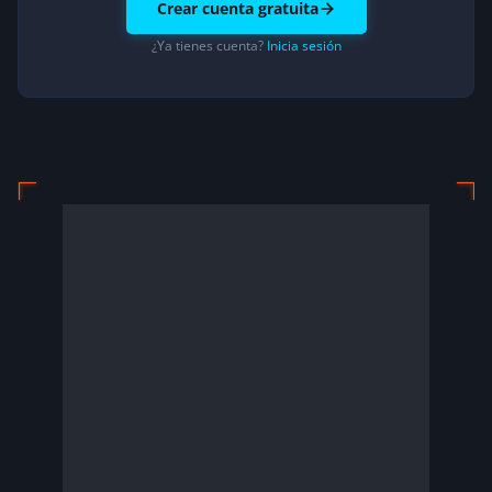
Crear cuenta gratuita
¿Ya tienes cuenta?
Inicia sesión