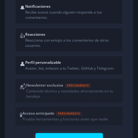
Notificaciones
🔔
Recibe avisos cuando alguien responda a tus
comentarios.
Reacciones
👍
Reacciona con emojis a los comentarios de otros
usuarios.
Perfil personalizable
👤
Avatar, bio, enlaces a tu Twitter, GitHub y Telegram.
Newsletter exclusiva
📬
PRÓXIMAMENTE
Contenido técnico y novedades directamente en tu
bandeja.
Acceso anticipado
🧪
PRÓXIMAMENTE
Prueba herramientas y funciones antes que nadie.