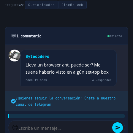
Curiosidades
Diseño web
ETIQUETAS:
💬
1 comentario
Abierto
Bytecoders
Lleva un browser ant, puede ser? Me
suena haberlo visto en algún set-top box
hace 19 años
↩ Responder
¿Quieres seguir la conversación? Únete a nuestro
canal de Telegram
😊