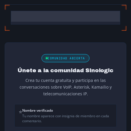
COMUNIDAD ABIERTA
Únete a la comunidad Sinologic
Crea tu cuenta gratuita y participa en las
conversaciones sobre VoIP, Asterisk, Kamailio y
telecomunicaciones IP.
Nombre verificado
⭐
Tu nombre aparece con insignia de miembro en cada
comentario.