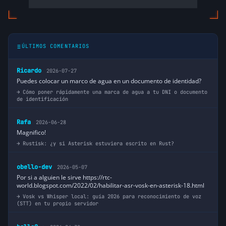
ÚLTIMOS COMENTARIOS
Ricardo
2026-07-27
Puedes colocar un marco de agua en un documento de identidad?
Cómo poner rápidamente una marca de agua a tu DNI o documento
de identificación
Rafa
2026-06-28
Magnifico!
Rustisk: ¿y si Asterisk estuviera escrito en Rust?
obello-dev
2026-05-07
Por si a alguien le sirve https://rtc-
world.blogspot.com/2022/02/habilitar-asr-vosk-en-asterisk-18.html
Vosk vs Whisper local: guía 2026 para reconocimiento de voz
(STT) en tu propio servidor