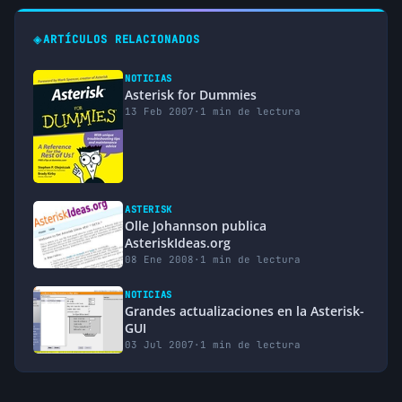
◈
ARTÍCULOS RELACIONADOS
NOTICIAS
Asterisk for Dummies
13 Feb 2007
·
1 min de lectura
ASTERISK
Olle Johannson publica
AsteriskIdeas.org
08 Ene 2008
·
1 min de lectura
NOTICIAS
Grandes actualizaciones en la Asterisk-
GUI
03 Jul 2007
·
1 min de lectura