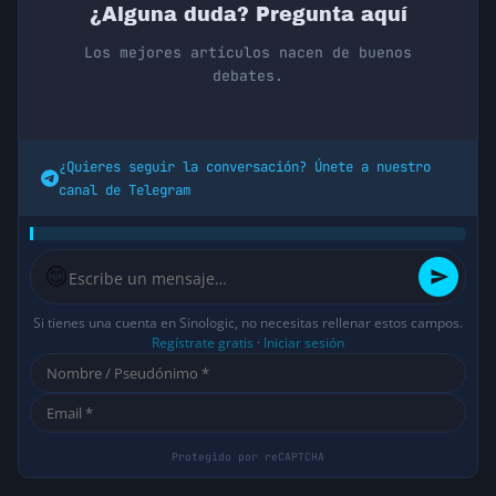
¿Alguna duda? Pregunta aquí
Los mejores artículos nacen de buenos
debates.
¿Quieres seguir la conversación? Únete a nuestro
canal de Telegram
😊
Si tienes una cuenta en Sinologic, no necesitas rellenar estos campos.
Regístrate gratis
·
Iniciar sesión