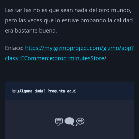
Las tarifas no es que sean nada del otro mundo,
pero las veces que lo estuve probando la calidad
era bastante buena.
Enlace:
https://my.gizmoproject.com/gizmo/app?
class=ECommerce;proc=minutesStore
/
💬
¿Alguna duda? Pregunta aquí
💭
🗨️
💬