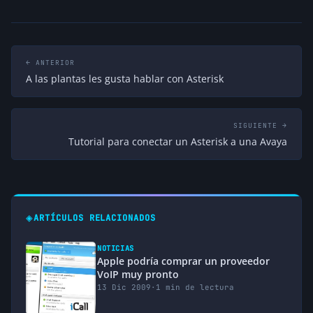
← ANTERIOR
A las plantas les gusta hablar con Asterisk
SIGUIENTE →
Tutorial para conectar un Asterisk a una Avaya
◈
ARTÍCULOS RELACIONADOS
NOTICIAS
Apple podría comprar un proveedor
VoIP muy pronto
13 Dic 2009
·
1 min de lectura