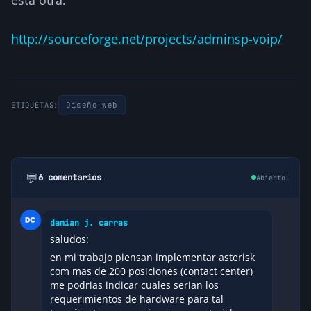
http://sourceforge.net/projects/adminsp-voip/
Diseño web
ETIQUETAS:
💬
6 comentarios
Abierto
damian j. carras
saludos:
en mi trabajo piensan implementar asterisk
com mas de 200 posiciones (contact center)
me podrias indicar cuales serian los
requerimientos de hardware para tal