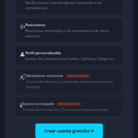
Recibe avisos cuando alguien responda a tus
comentarios.
Reacciones
👍
Reacciona con emojis a los comentarios de otros
usuarios.
Perfil personalizable
👤
Avatar, bio, enlaces a tu Twitter, GitHub y Telegram.
Newsletter exclusiva
📬
PRÓXIMAMENTE
Contenido técnico y novedades directamente en tu
bandeja.
Acceso anticipado
🧪
PRÓXIMAMENTE
Prueba herramientas y funciones antes que nadie.
Crear cuenta gratuita