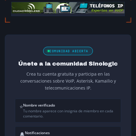
COMUNIDAD ABIERTA
Únete a la comunidad Sinologic
Crea tu cuenta gratuita y participa en las
conversaciones sobre VoIP, Asterisk, Kamailio y
telecomunicaciones IP.
Nombre verificado
⭐
Tu nombre aparece con insignia de miembro en cada
comentario.
Notificaciones
🔔