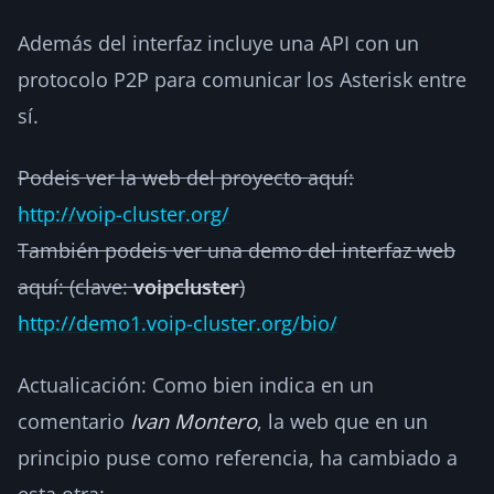
Además del interfaz incluye una API con un
protocolo P2P para comunicar los Asterisk entre
sí.
Podeis ver la web del proyecto aquí:
http://voip-cluster.org/
También podeis ver una demo del interfaz web
aquí: (clave:
voipcluster
)
http://demo1.voip-cluster.org/bio/
Actualicación: Como bien indica en un
comentario
Ivan Montero
, la web que en un
principio puse como referencia, ha cambiado a
esta otra: