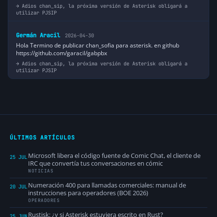
Adios chan_sip, la próxima versión de Asterisk obligará a
utilizar PJSIP
Germán Aracil
2026-04-30
Hola Termino de publicar chan_sofia para asterisk. en github
https://github.com/garacil/gabpbx
Adios chan_sip, la próxima versión de Asterisk obligará a
utilizar PJSIP
ÚLTIMOS ARTÍCULOS
Microsoft libera el código fuente de Comic Chat, el cliente de
25 JUL
IRC que convertía tus conversaciones en cómic
NOTICIAS
Numeración 400 para llamadas comerciales: manual de
20 JUL
instrucciones para operadores (BOE 2026)
OPERADORES
Rustisk: ¿y si Asterisk estuviera escrito en Rust?
25 JUN