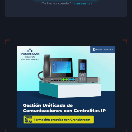
¿Ya tienes cuenta?
Inicia sesión