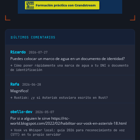
ÚLTIMOS COMENTARIOS
Ricardo
2026-07-27
Puedes colocar un marco de agua en un documento de identidad?
Cómo poner rápidamente una marca de agua a tu DNI o documento
de identificación
Rafa
2026-06-28
Magnifico!
Rustisk: ¿y si Asterisk estuviera escrito en Rust?
obello-dev
2026-05-07
Por si a alguien le sirve https://rtc-
world.blogspot.com/2022/02/habilitar-asr-vosk-en-asterisk-18.html
Vosk vs Whisper local: guía 2026 para reconocimiento de voz
(STT) en tu propio servidor