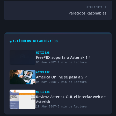
SIGUIENTE →
Parecidos Razonables
◈
ARTÍCULOS RELACIONADOS
NOTICIAS
FreePBX soportará Asterisk 1.4
06 Jun 2007
·
1 min de lectura
ASTERISK
América Online se pasa a SIP
06 May 2008
·
2 min de lectura
NOTICIAS
Review: Asterisk-GUI, el interfaz web de
Asterisk
18 Abr 2007
·
5 min de lectura