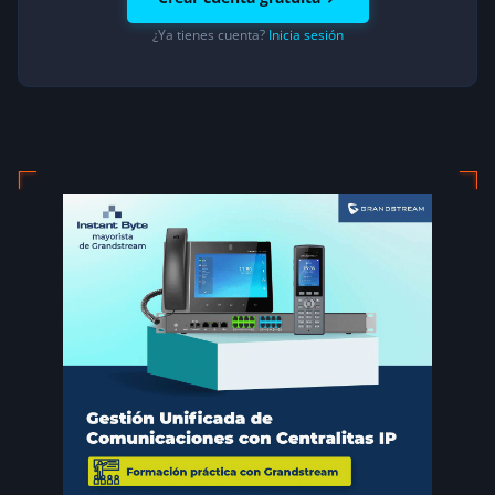
¿Ya tienes cuenta?
Inicia sesión