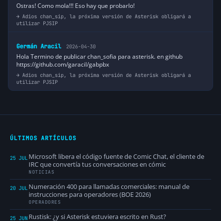
Ostras! Como mola!!! Eso hay que probarlo!
Adios chan_sip, la próxima versión de Asterisk obligará a
utilizar PJSIP
Germán Aracil
2026-04-30
Hola Termino de publicar chan_sofia para asterisk. en github
https://github.com/garacil/gabpbx
Adios chan_sip, la próxima versión de Asterisk obligará a
utilizar PJSIP
ÚLTIMOS ARTÍCULOS
Microsoft libera el código fuente de Comic Chat, el cliente de
25 JUL
IRC que convertía tus conversaciones en cómic
NOTICIAS
Numeración 400 para llamadas comerciales: manual de
20 JUL
instrucciones para operadores (BOE 2026)
OPERADORES
Rustisk: ¿y si Asterisk estuviera escrito en Rust?
25 JUN