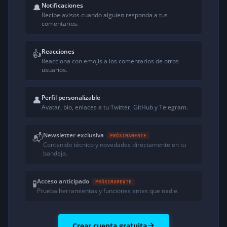
Notificaciones
🔔
Recibe avisos cuando alguien responda a tus
comentarios.
Reacciones
👍
Reacciona con emojis a los comentarios de otros
usuarios.
Perfil personalizable
👤
Avatar, bio, enlaces a tu Twitter, GitHub y Telegram.
Newsletter exclusiva
📬
PRÓXIMAMENTE
Contenido técnico y novedades directamente en tu
bandeja.
Acceso anticipado
🧪
PRÓXIMAMENTE
Prueba herramientas y funciones antes que nadie.
Crear cuenta gratuita