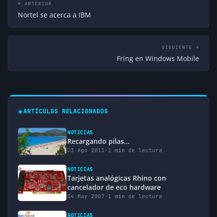
← ANTERIOR
Nortel se acerca a IBM
SIGUIENTE →
Fring en Windows Mobile
◈
ARTÍCULOS RELACIONADOS
NOTICIAS
Recargando pilas…
23 Ago 2011
·
1 min de lectura
NOTICIAS
Tarjetas analógicas Rhino con
cancelador de eco hardware
04 May 2007
·
1 min de lectura
NOTICIAS