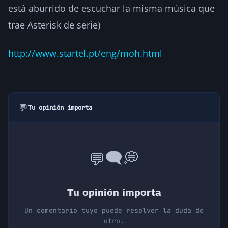
está aburrido de escuchar la misma música que
trae Asterisk de serie)
http://www.startel.pt/eng/moh.html
💬
Tu opinión importa
💭
🗨️
💬
Tu opinión importa
Un comentario tuyo puede resolver la duda de
otro.