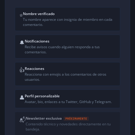
Nombre verificado
⭐
Tu nombre aparece con insignia de miembro en cada
comentario.
Notificaciones
🔔
Recibe avisos cuando alguien responda a tus
comentarios.
Reacciones
👍
Reacciona con emojis a los comentarios de otros
usuarios.
Perfil personalizable
👤
Avatar, bio, enlaces a tu Twitter, GitHub y Telegram.
Newsletter exclusiva
📬
PRÓXIMAMENTE
Contenido técnico y novedades directamente en tu
bandeja.