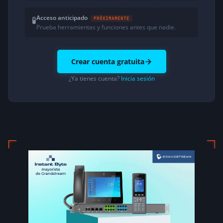
Acceso anticipado
🧪
PRÓXIMAMENTE
Prueba herramientas y funciones antes que nadie.
Crear cuenta gratuita
¿Ya tienes cuenta?
Inicia sesión