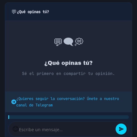
💬
¿Qué opinas tú?
💭
🗨️
💬
¿Qué opinas tú?
Sé el primero en compartir tu opinión.
¿Quieres seguir la conversación? Únete a nuestro
canal de Telegram
😊