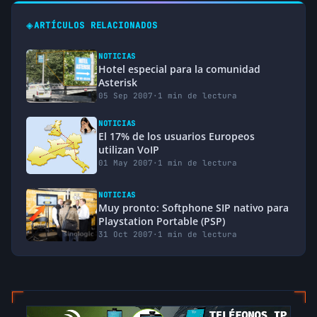
◈
ARTÍCULOS RELACIONADOS
NOTICIAS
Hotel especial para la comunidad
Asterisk
05 Sep 2007
·
1 min de lectura
NOTICIAS
El 17% de los usuarios Europeos
utilizan VoIP
01 May 2007
·
1 min de lectura
NOTICIAS
Muy pronto: Softphone SIP nativo para
Playstation Portable (PSP)
31 Oct 2007
·
1 min de lectura