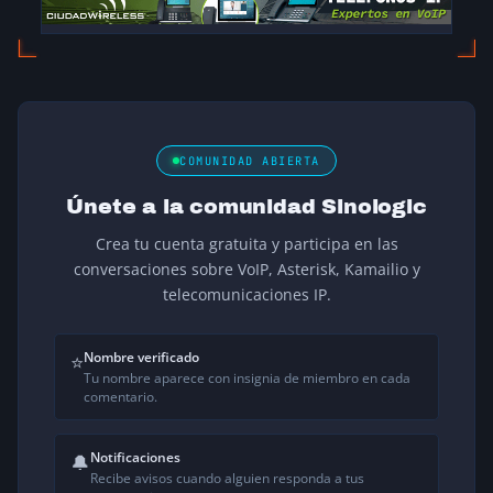
COMUNIDAD ABIERTA
Únete a la comunidad Sinologic
Crea tu cuenta gratuita y participa en las
conversaciones sobre VoIP, Asterisk, Kamailio y
telecomunicaciones IP.
Nombre verificado
⭐
Tu nombre aparece con insignia de miembro en cada
comentario.
Notificaciones
🔔
Recibe avisos cuando alguien responda a tus