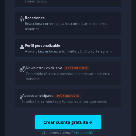
comentarios.
Reacciones
👍
Reacciona con emojis a los comentarios de otros
usuarios.
Perfil personalizable
👤
Avatar, bio, enlaces a tu Twitter, GitHub y Telegram.
Newsletter exclusiva
📬
PRÓXIMAMENTE
Contenido técnico y novedades directamente en tu
bandeja.
Acceso anticipado
🧪
PRÓXIMAMENTE
Prueba herramientas y funciones antes que nadie.
Crear cuenta gratuita
¿Ya tienes cuenta?
Inicia sesión