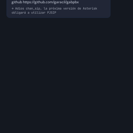
github https://github.com/garacil/gabpbx
Adios chan_sip, la próxima versión de Asterisk
obligará a utilizar PJSIP