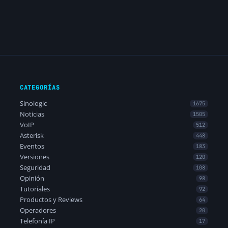
CATEGORÍAS
Sinologic
1675
Noticias
1505
VoIP
512
Asterisk
448
Eventos
183
Versiones
120
Seguridad
108
Opinión
98
Tutoriales
92
Productos y Reviews
64
Operadores
20
Telefonía IP
17