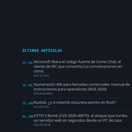
ÚLTIMOS ARTÍCULOS
Microsoft libera el código fuente de Comic Chat, el
25 JUL
cliente de IRC que convertía tus conversaciones en
cómic
NOTICIAS
Numeración 400 para llamadas comerciales: manual de
20 JUL
instrucciones para operadores (BOE 2026)
OPERADORES
Rustisk: ¿y si Asterisk estuviera escrito en Rust?
25 JUN
ASTERISK
HTTP/2 Bomb (CVE-2026-49975): el ataque que tumba
06 JUN
un servidor web en segundos desde un PC de casa
SEGURIDAD