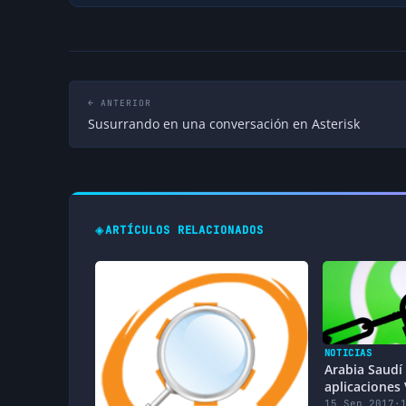
← ANTERIOR
Susurrando en una conversación en Asterisk
◈
ARTÍCULOS RELACIONADOS
NOTICIAS
Arabia Saudí
aplicaciones
15 Sep 2017
·