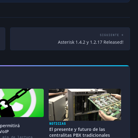
SIGUIENTE →
Asterisk 1.4.2 y 1.2.17 Released!
NOTICIAS
 permitirá
El presente y futuro de las
 VoIP
centralitas PBX tradicionales
1 min de lectura