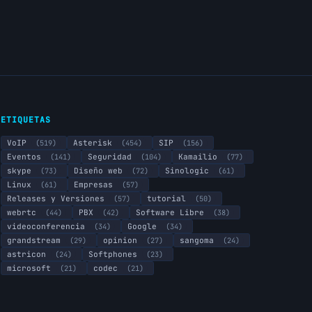
ETIQUETAS
VoIP
(519)
Asterisk
(454)
SIP
(156)
Eventos
(141)
Seguridad
(104)
Kamailio
(77)
skype
(73)
Diseño web
(72)
Sinologic
(61)
Linux
(61)
Empresas
(57)
Releases y Versiones
(57)
tutorial
(50)
webrtc
(44)
PBX
(42)
Software Libre
(38)
videoconferencia
(34)
Google
(34)
grandstream
(29)
opinion
(27)
sangoma
(24)
astricon
(24)
Softphones
(23)
microsoft
(21)
codec
(21)