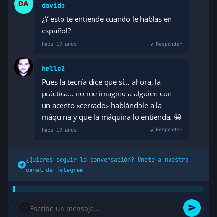
davidp
¿Y esto te entiende cuando le hablas en
español?
hace 19 años
↩ Responder
hellc2
Pues la teoría dice que sí… ahora, la
práctica… no me imagino a alguien con
un acento «cerrado» hablándole a la
máquina y que la máquina lo entienda. 😀
hace 19 años
↩ Responder
¿Quieres seguir la conversación? Únete a nuestro
canal de Telegram
😊