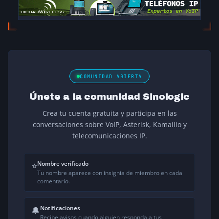
COMUNIDAD ABIERTA
Únete a la comunidad Sinologic
Crea tu cuenta gratuita y participa en las
conversaciones sobre VoIP, Asterisk, Kamailio y
telecomunicaciones IP.
Nombre verificado
⭐
Tu nombre aparece con insignia de miembro en cada
comentario.
Notificaciones
🔔
Recibe avisos cuando alguien responda a tus