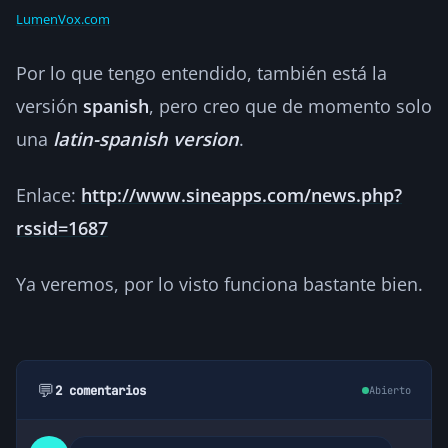
LumenVox.com
Por lo que tengo entendido, también está la
versión
spanish
, pero creo que de momento solo
una
latin-spanish version
.
Enlace:
http://www.sineapps.com/news.php?
rssid=1687
Ya veremos, por lo visto funciona bastante bien.
💬
2 comentarios
Abierto