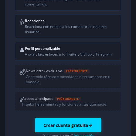
comentarios.
Reacciones
👍
Reacciona con emojis a los comentarios de otros
usuarios.
Perfil personalizable
👤
Avatar, bio, enlaces a tu Twitter, GitHub y Telegram.
Newsletter exclusiva
📬
PRÓXIMAMENTE
Contenido técnico y novedades directamente en tu
bandeja.
Acceso anticipado
🧪
PRÓXIMAMENTE
Prueba herramientas y funciones antes que nadie.
Crear cuenta gratuita
¿Ya tienes cuenta?
Inicia sesión