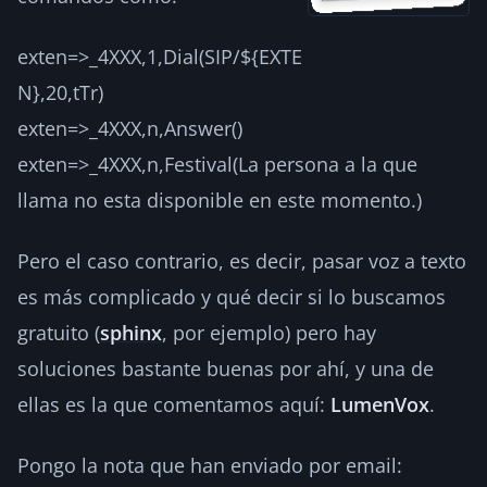
exten=>_4XXX,1,Dial(SIP/${EXTE
N},20,tTr)
exten=>_4XXX,n,Answer()
exten=>_4XXX,n,Festival(La persona a la que
llama no esta disponible en este momento.)
Pero el caso contrario, es decir, pasar voz a texto
es más complicado y qué decir si lo buscamos
gratuito (
sphinx
, por ejemplo) pero hay
soluciones bastante buenas por ahí, y una de
ellas es la que comentamos aquí:
LumenVox
.
Pongo la nota que han enviado por email: