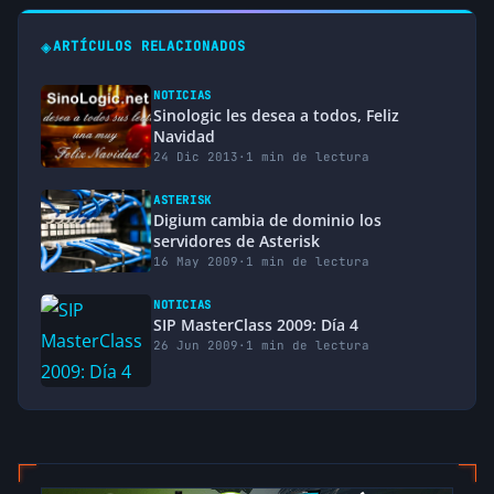
◈
ARTÍCULOS RELACIONADOS
NOTICIAS
Sinologic les desea a todos, Feliz
Navidad
24 Dic 2013
·
1 min de lectura
ASTERISK
Digium cambia de dominio los
servidores de Asterisk
16 May 2009
·
1 min de lectura
NOTICIAS
SIP MasterClass 2009: Día 4
26 Jun 2009
·
1 min de lectura