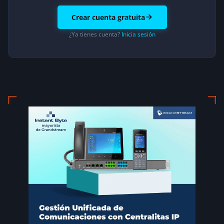
Crear cuenta gratuita
¿Ya tienes cuenta?
Inicia sesión