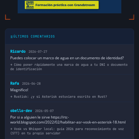
ÚLTIMOS COMENTARIOS
Ricardo
2026-07-27
Puedes colocar un marco de agua en un documento de identidad?
Cómo poner rápidamente una marca de agua a tu DNI o documento
de identificación
Rafa
2026-06-28
Magnifico!
Rustisk: ¿y si Asterisk estuviera escrito en Rust?
obello-dev
2026-05-07
Por si a alguien le sirve https://rtc-
world.blogspot.com/2022/02/habilitar-asr-vosk-en-asterisk-18.html
Vosk vs Whisper local: guía 2026 para reconocimiento de voz
(STT) en tu propio servidor