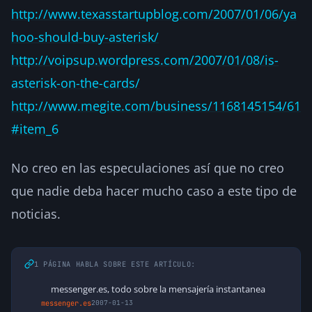
http://www.texasstartupblog.com/2007/01/06/ya
hoo-should-buy-asterisk/
http://voipsup.wordpress.com/2007/01/08/is-
asterisk-on-the-cards/
http://www.megite.com/business/1168145154/61
#item_6
No creo en las especulaciones así que no creo
que nadie deba hacer mucho caso a este tipo de
noticias.
1 PÁGINA HABLA SOBRE ESTE ARTÍCULO:
messenger.es, todo sobre la mensajería instantanea
messenger.es
2007-01-13