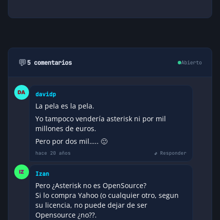
💬
5 comentarios
Abierto
davidp
La pela es la pela.
Yo tampoco vendería asterisk ni por mil
millones de euros.
Pero por dos mil….. 🙂
hace 20 años
↩ Responder
Izan
Pero ¿Asterisk no es OpenSource?
Si lo compra Yahoo (o cualquier otro, segun
su licencia, no puede dejar de ser
Opensource ¿no??.