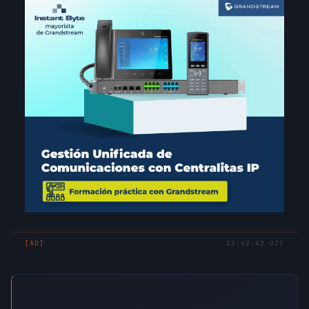
[AD]
12:42:42 UTC