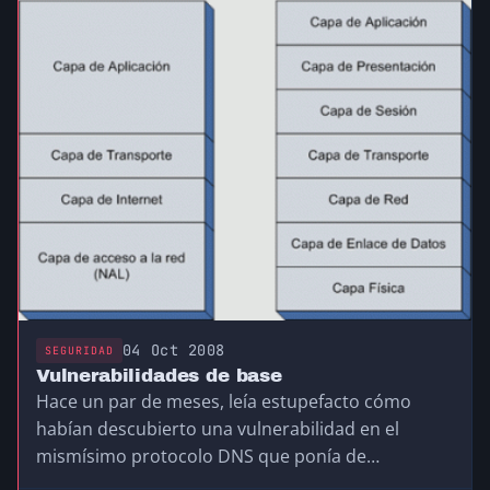
04 Oct 2008
SEGURIDAD
Vulnerabilidades de base
Hace un par de meses, leía estupefacto cómo
habían descubierto una vulnerabilidad en el
mismísimo protocolo DNS que ponía de
manifiesto que…