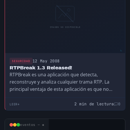
12 May 2008
SEGURIDAD
RTPBreak 1.3 Released!
RTPBreak es una aplicación que detecta,
reconstruye y analiza cualquier trama RTP. La
principal ventaja de esta aplicación es que no
requiere…
2 min de lectura
0
LEER
eventos — ◈