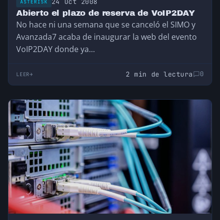
24 Oct 2008
ASTERISK
Abierto el plazo de reserva de VoIP2DAY
No hace ni una semana que se canceló el SIMO y
Avanzada7 acaba de inaugurar la web del evento
VoIP2DAY donde ya…
2 min de lectura
0
LEER