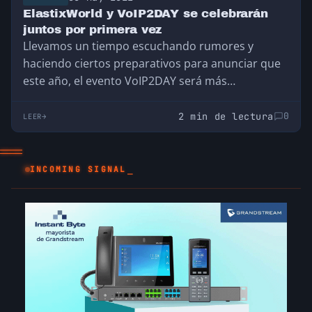
ElastixWorld y VoIP2DAY se celebrarán
juntos por primera vez
Llevamos un tiempo escuchando rumores y
haciendo ciertos preparativos para anunciar que
este año, el evento VoIP2DAY será más
impresionante que nunca…
2 min de lectura
0
LEER
INCOMING SIGNAL