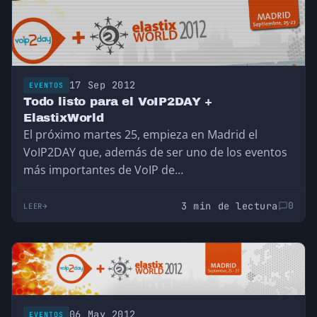
17 Sep 2012
EVENTOS
Todo listo para el VoIP2DAY +
ElastixWorld
El próximo martes 25, empieza en Madrid el
VoIP2DAY que, además de ser uno de los eventos
más importantes de VoIP de…
3 min de lectura
0
LEER
06 May 2012
EVENTOS