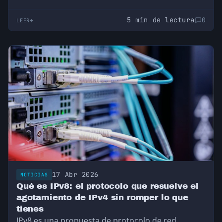
5 min de lectura
0
LEER
17 Abr 2026
NOTICIAS
Qué es IPv8: el protocolo que resuelve el
agotamiento de IPv4 sin romper lo que
tienes
IPv8 es una propuesta de protocolo de red