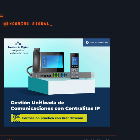
_
INCOMING SIGNAL