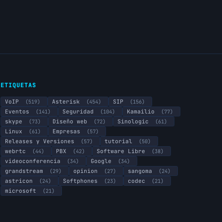
ETIQUETAS
VoIP
(519)
Asterisk
(454)
SIP
(156)
Eventos
(141)
Seguridad
(104)
Kamailio
(77)
skype
(73)
Diseño web
(72)
Sinologic
(61)
Linux
(61)
Empresas
(57)
Releases y Versiones
(57)
tutorial
(50)
webrtc
(44)
PBX
(42)
Software Libre
(38)
videoconferencia
(34)
Google
(34)
grandstream
(29)
opinion
(27)
sangoma
(24)
astricon
(24)
Softphones
(23)
codec
(21)
microsoft
(21)