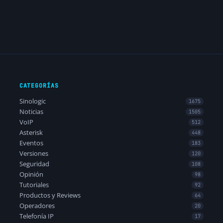
CATEGORÍAS
Sinologic
1675
Noticias
1505
VoIP
512
Asterisk
448
Eventos
183
Versiones
120
Seguridad
108
Opinión
98
Tutoriales
92
Productos y Reviews
64
Operadores
20
Telefonía IP
17