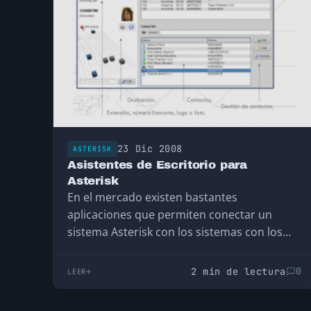
23 Dic 2008
ASTERISK
Asistentes de Escritorio para
Asterisk
En el mercado existen bastantes
aplicaciones que permiten conectar un
sistema Asterisk con los sistemas con los
que normalmente trabajamos, y poder…
2 min de lectura
0
LEER