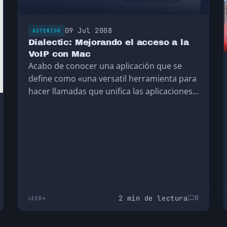
09 Jul 2008
ASTERISK
Dialectic: Mejorando el acceso a la
VoIP con Mac
Acabo de conocer una aplicación que se
define como «una versatil herramienta para
hacer llamadas que unifica las aplicaciones
para Mac, datos…
2 min de lectura
0
LEER