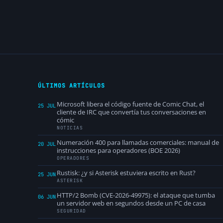
ÚLTIMOS ARTÍCULOS
Microsoft libera el código fuente de Comic Chat, el
25 JUL
cliente de IRC que convertía tus conversaciones en
cómic
NOTICIAS
Numeración 400 para llamadas comerciales: manual de
20 JUL
instrucciones para operadores (BOE 2026)
OPERADORES
Rustisk: ¿y si Asterisk estuviera escrito en Rust?
25 JUN
ASTERISK
HTTP/2 Bomb (CVE-2026-49975): el ataque que tumba
06 JUN
un servidor web en segundos desde un PC de casa
SEGURIDAD