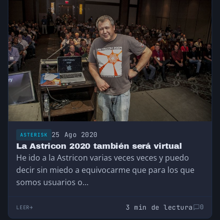
25 Ago 2020
ASTERISK
La Astricon 2020 también será virtual
He ido a la Astricon varias veces veces y puedo
decir sin miedo a equivocarme que para los que
somos usuarios o…
3 min de lectura
0
LEER