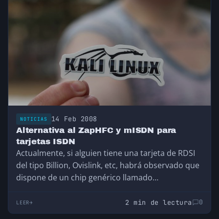
14 Feb 2008
NOTICIAS
Alternativa al ZapHFC y mISDN para
tarjetas ISDN
Actualmente, si alguien tiene una tarjeta de RDSI
del tipo Billion, Ovislink, etc, habrá observado que
dispone de un chip genérico llamado…
2 min de lectura
0
LEER