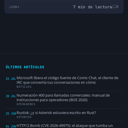
7 min de lectura
0
LEER
ÚLTIMOS ARTÍCULOS
Microsoft libera el código fuente de Comic Chat, el cliente de
25 JUL
IRC que convertía tus conversaciones en cómic
NOTICIAS
Numeración 400 para llamadas comerciales: manual de
20 JUL
instrucciones para operadores (BOE 2026)
OPERADORES
Rustisk: ¿y si Asterisk estuviera escrito en Rust?
25 JUN
ASTERISK
HTTP/2 Bomb (CVE-2026-49975): el ataque que tumba un
06 JUN