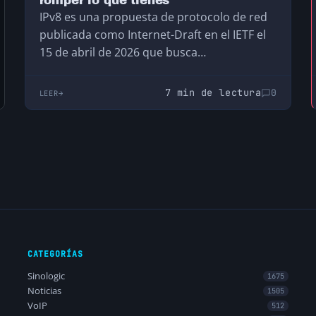
romper lo que tienes
IPv8 es una propuesta de protocolo de red
publicada como Internet-Draft en el IETF el
15 de abril de 2026 que busca…
7 min de lectura
0
LEER
CATEGORÍAS
Sinologic
1675
Noticias
1505
VoIP
512