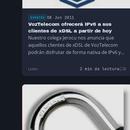
08 Jun 2011
EVENTOS
VozTelecom ofrecerá IPv6 a sus
clientes de xDSL a partir de hoy
Nuestro colega Jerocu nos anuncia que
aquellos clientes de xDSL de VozTelecom
podrán disfrutar de forma nativa de IPv6 y
disfrutar de…
2 min de lectura
0
LEER