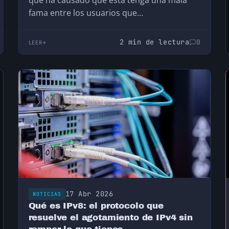
que ha causado que esta tenga una mala
fama entre los usuarios que…
2 min de lectura
0
LEER
17 Abr 2026
NOTICIAS
Qué es IPv8: el protocolo que
resuelve el agotamiento de IPv4 sin