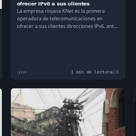
ofrecer IPv6 a sus clientes
La empresa riojana KNet es la primera
operadora de telecomunicaciones en
ofrecer a sus clientes direcciones IPv6, antes
incluso de haber agotado…
1 min de lectura
0
LEER