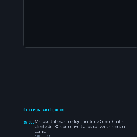
ÚLTIMOS ARTÍCULOS
Microsoft libera el código fuente de Comic Chat, el
25 JUL
cliente de IRC que convertía tus conversaciones en
cómic
NOTICIAS