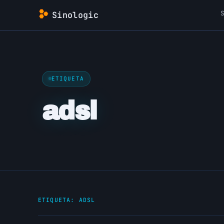
Saltar
Sinologic
al
contenido
ETIQUETA
adsl
ETIQUETA:
ADSL