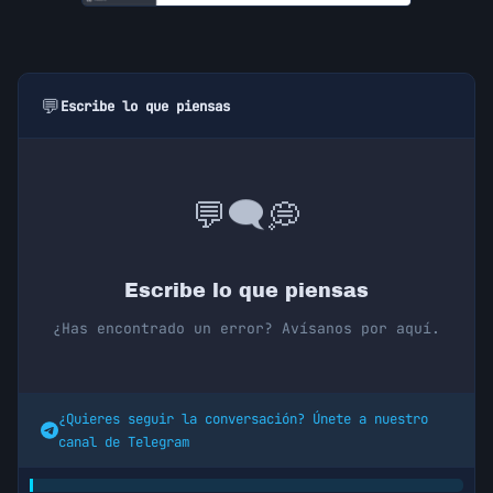
💬
Escribe lo que piensas
🗨️
💭
💬
Escribe lo que piensas
¿Has encontrado un error? Avísanos por aquí.
¿Quieres seguir la conversación? Únete a nuestro
canal de Telegram