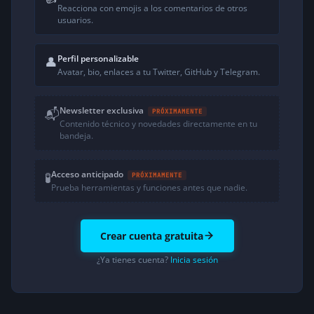
Reacciona con emojis a los comentarios de otros
usuarios.
Perfil personalizable
👤
Avatar, bio, enlaces a tu Twitter, GitHub y Telegram.
Newsletter exclusiva
📬
PRÓXIMAMENTE
Contenido técnico y novedades directamente en tu
bandeja.
Acceso anticipado
🧪
PRÓXIMAMENTE
Prueba herramientas y funciones antes que nadie.
Crear cuenta gratuita
¿Ya tienes cuenta?
Inicia sesión