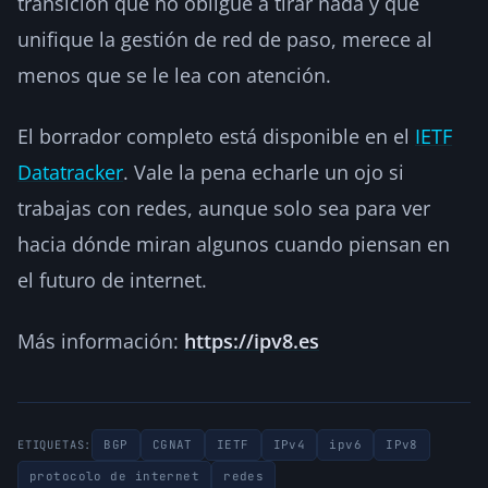
transición que no obligue a tirar nada y que
unifique la gestión de red de paso, merece al
menos que se le lea con atención.
El borrador completo está disponible en el
IETF
Datatracker
. Vale la pena echarle un ojo si
trabajas con redes, aunque solo sea para ver
hacia dónde miran algunos cuando piensan en
el futuro de internet.
Más información:
https://ipv8.es
BGP
CGNAT
IETF
IPv4
ipv6
IPv8
ETIQUETAS:
protocolo de internet
redes