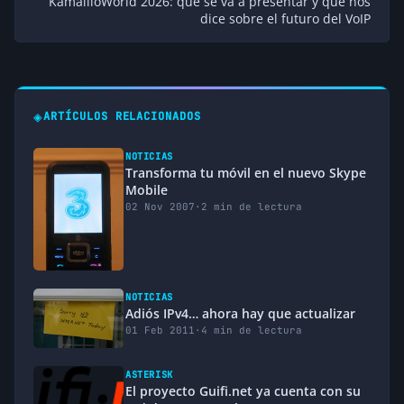
KamailioWorld 2026: qué se va a presentar y qué nos
dice sobre el futuro del VoIP
◈
ARTÍCULOS RELACIONADOS
NOTICIAS
Transforma tu móvil en el nuevo Skype
Mobile
02 Nov 2007
·
2 min de lectura
NOTICIAS
Adiós IPv4… ahora hay que actualizar
01 Feb 2011
·
4 min de lectura
ASTERISK
El proyecto Guifi.net ya cuenta con su