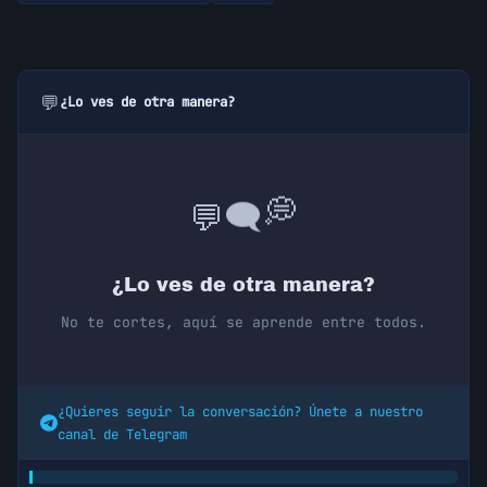
💬
¿Lo ves de otra manera?
💬
🗨️
💭
¿Lo ves de otra manera?
No te cortes, aquí se aprende entre todos.
¿Quieres seguir la conversación? Únete a nuestro
canal de Telegram