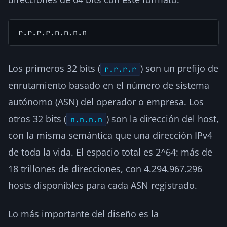
r.r.r.r.n.n.n.n
Los primeros 32 bits (
) son un prefijo de
r.r.r.r
enrutamiento basado en el número de sistema
autónomo (ASN) del operador o empresa. Los
otros 32 bits (
) son la dirección del host,
n.n.n.n
con la misma semántica que una dirección IPv4
de toda la vida. El espacio total es 2^64: más de
18 trillones de direcciones, con 4.294.967.296
hosts disponibles para cada ASN registrado.
Lo más importante del diseño es la