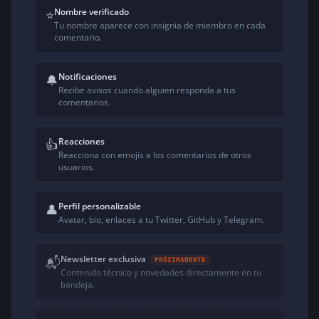
Nombre verificado
⭐
Tu nombre aparece con insignia de miembro en cada
comentario.
Notificaciones
🔔
Recibe avisos cuando alguien responda a tus
comentarios.
Reacciones
👍
Reacciona con emojis a los comentarios de otros
usuarios.
Perfil personalizable
👤
Avatar, bio, enlaces a tu Twitter, GitHub y Telegram.
Newsletter exclusiva
📬
PRÓXIMAMENTE
Contenido técnico y novedades directamente en tu
bandeja.