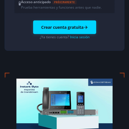
Acceso anticipado
🧪
PRÓXIMAMENTE
Prueba herramientas y funciones antes que nadie.
Crear cuenta gratuita
¿Ya tienes cuenta?
Inicia sesión