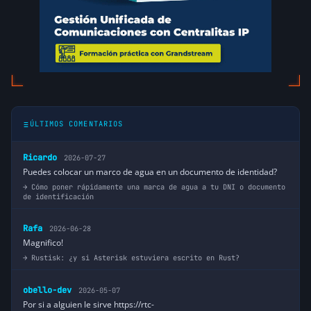
ÚLTIMOS COMENTARIOS
Ricardo
2026-07-27
Puedes colocar un marco de agua en un documento de identidad?
Cómo poner rápidamente una marca de agua a tu DNI o documento
de identificación
Rafa
2026-06-28
Magnifico!
Rustisk: ¿y si Asterisk estuviera escrito en Rust?
obello-dev
2026-05-07
Por si a alguien le sirve https://rtc-