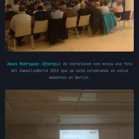
Jesús Rodriguez
(
@jerocu
) de Voztelecom nos envía una foto
del KamailioWorld 2013 que se está celebrando en estos
momentos en Berlín.