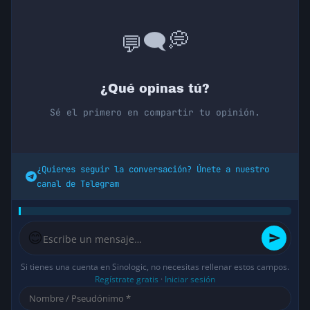
💭
🗨️
💬
¿Qué opinas tú?
Sé el primero en compartir tu opinión.
¿Quieres seguir la conversación? Únete a nuestro
canal de Telegram
😊
Si tienes una cuenta en Sinologic, no necesitas rellenar estos campos.
Regístrate gratis
·
Iniciar sesión