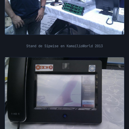
Stand de Sipwise en KamailioWorld 2013