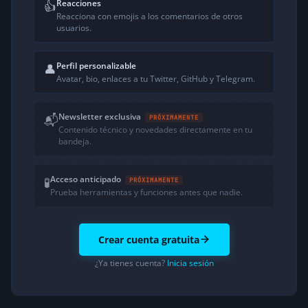
Reacciones
👍
Reacciona con emojis a los comentarios de otros
usuarios.
Perfil personalizable
👤
Avatar, bio, enlaces a tu Twitter, GitHub y Telegram.
Newsletter exclusiva
📬
PRÓXIMAMENTE
Contenido técnico y novedades directamente en tu
bandeja.
Acceso anticipado
🧪
PRÓXIMAMENTE
Prueba herramientas y funciones antes que nadie.
Crear cuenta gratuita
¿Ya tienes cuenta?
Inicia sesión