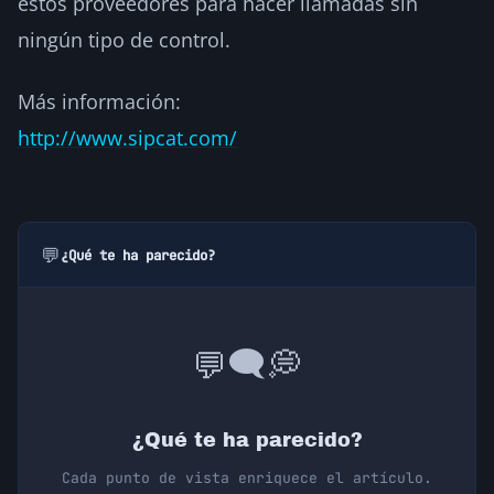
estos proveedores para hacer llamadas sin
ningún tipo de control.
Más información:
http://www.sipcat.com/
💬
¿Qué te ha parecido?
💭
🗨️
💬
¿Qué te ha parecido?
Cada punto de vista enriquece el artículo.