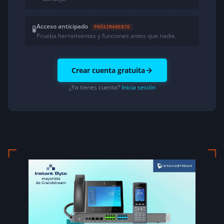
Acceso anticipado
🧪
PRÓXIMAMENTE
Prueba herramientas y funciones antes que nadie.
Crear cuenta gratuita
¿Ya tienes cuenta?
Inicia sesión