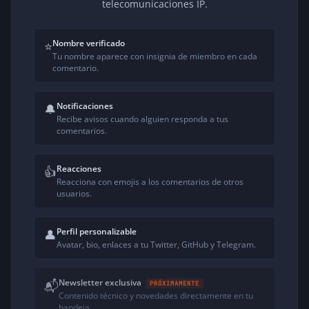
telecomunicaciones IP.
Nombre verificado
⭐
Tu nombre aparece con insignia de miembro en cada
comentario.
Notificaciones
🔔
Recibe avisos cuando alguien responda a tus
comentarios.
Reacciones
👍
Reacciona con emojis a los comentarios de otros
usuarios.
Perfil personalizable
👤
Avatar, bio, enlaces a tu Twitter, GitHub y Telegram.
Newsletter exclusiva
📬
PRÓXIMAMENTE
Contenido técnico y novedades directamente en tu
bandeja.