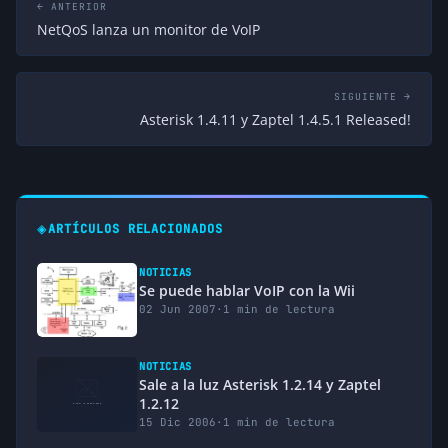
← ANTERIOR
NetQoS lanza un monitor de VoIP
SIGUIENTE →
Asterisk 1.4.11 y Zaptel 1.4.5.1 Released!
◈
ARTÍCULOS RELACIONADOS
NOTICIAS
Se puede hablar VoIP con la Wii
02 Jun 2007
·
1 min de lectura
NOTICIAS
Sale a la luz Asterisk 1.2.14 y Zaptel
1.2.12
15 Dic 2006
·
1 min de lectura