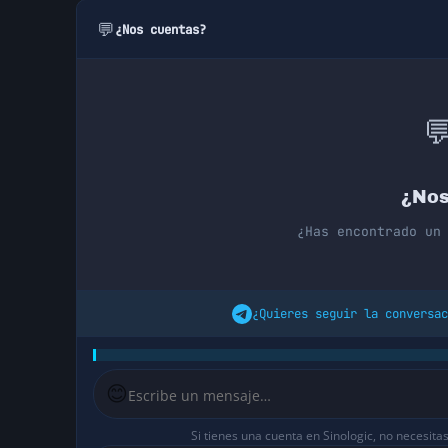
💬
¿Nos cuentas?

¿Nos
¿Has encontrado un
¿Quieres seguir la conversac
😊
Si tienes una cuenta en Sinologic, no necesita