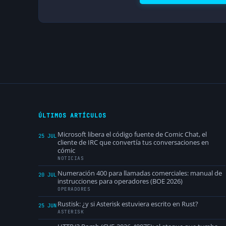
ÚLTIMOS ARTÍCULOS
Microsoft libera el código fuente de Comic Chat, el
25 JUL
cliente de IRC que convertía tus conversaciones en
cómic
NOTICIAS
Numeración 400 para llamadas comerciales: manual de
20 JUL
instrucciones para operadores (BOE 2026)
OPERADORES
Rustisk: ¿y si Asterisk estuviera escrito en Rust?
25 JUN
ASTERISK