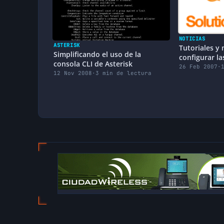
NOTICIAS
ASTERISK
Tutoriales y
Simplificando el uso de la
configurar la
consola CLI de Asterisk
26 Feb 2007
·
12 Nov 2008
·
3 min de lectura