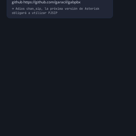
github https://github.com/garacil/gabpbx
Adios chan_sip, la próxima versión de Asterisk
obligará a utilizar PJSIP