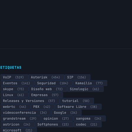
ETIQUETAS
VoIP
(519)
Asterisk
(454)
SIP
(156)
Eventos
(141)
Seguridad
(104)
Kamailio
(77)
skype
(73)
Diseño web
(72)
Sinologic
(61)
Linux
(61)
Empresas
(57)
Releases y Versiones
(57)
tutorial
(50)
webrtc
(44)
PBX
(42)
Software Libre
(38)
videoconferencia
(34)
Google
(34)
grandstream
(29)
opinion
(27)
sangoma
(24)
astricon
(24)
Softphones
(23)
codec
(21)
microsoft
(21)