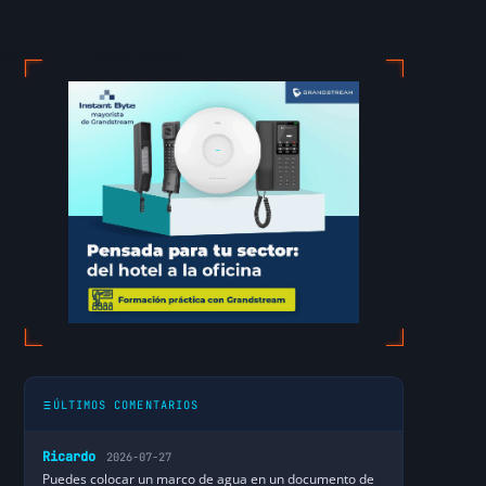
ión del
ÚLTIMOS COMENTARIOS
Ricardo
2026-07-27
Puedes colocar un marco de agua en un documento de