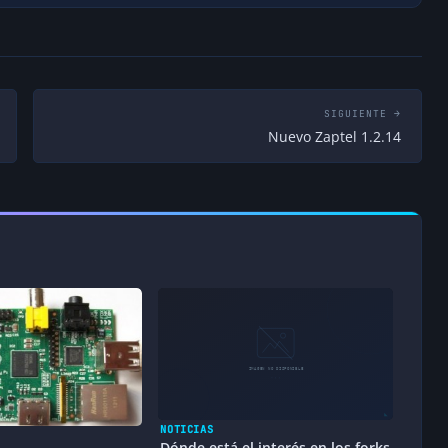
SIGUIENTE →
Nuevo Zaptel 1.2.14
NOTICIAS
Dónde está el interés en los forks