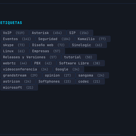
ETIQUETAS
VoIP
(519)
Asterisk
(454)
SIP
(156)
Eventos
(141)
Seguridad
(104)
Kamailio
(77)
skype
(73)
Diseño web
(72)
Sinologic
(61)
Linux
(61)
Empresas
(57)
Releases y Versiones
(57)
tutorial
(50)
webrtc
(44)
PBX
(42)
Software Libre
(38)
videoconferencia
(34)
Google
(34)
grandstream
(29)
opinion
(27)
sangoma
(24)
astricon
(24)
Softphones
(23)
codec
(21)
microsoft
(21)