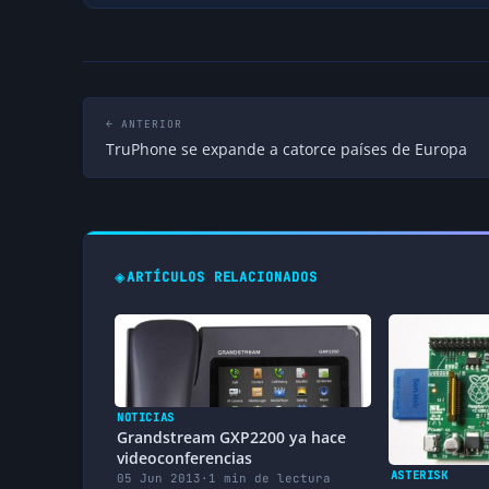
← ANTERIOR
TruPhone se expande a catorce países de Europa
◈
ARTÍCULOS RELACIONADOS
NOTICIAS
Grandstream GXP2200 ya hace
videoconferencias
ASTERISK
05 Jun 2013
·
1 min de lectura