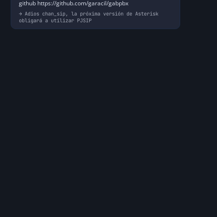
github https://github.com/garacil/gabpbx
Adios chan_sip, la próxima versión de Asterisk
obligará a utilizar PJSIP