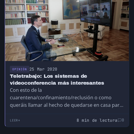
25 Mar 2020
OPINIÓN
Teletrabajo: Los sistemas de
videoconferencia más interesantes
Con esto de la
cuarentena/confinamiento/reclusión o como
queráis llamar al hecho de quedarse en casa para
evitar que el Coronavirus COVID-19 se…
8 min de lectura
0
LEER