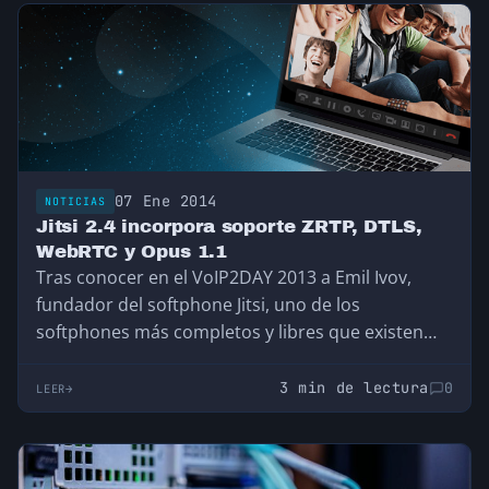
07 Ene 2014
NOTICIAS
Jitsi 2.4 incorpora soporte ZRTP, DTLS,
WebRTC y Opus 1.1
Tras conocer en el VoIP2DAY 2013 a Emil Ivov,
fundador del softphone Jitsi, uno de los
softphones más completos y libres que existen…
3 min de lectura
0
LEER