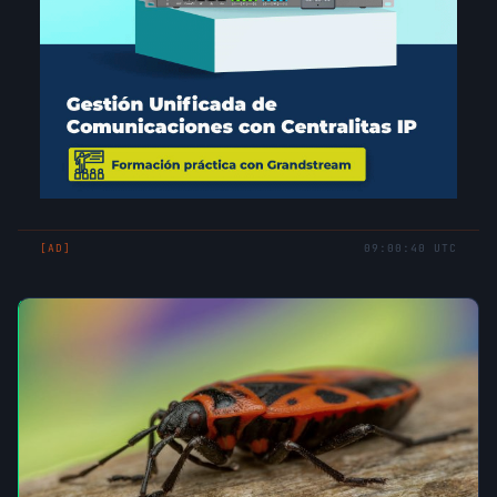
[AD]
09:00:40 UTC