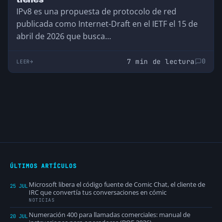
IPv8 es una propuesta de protocolo de red
publicada como Internet-Draft en el IETF el 15 de
abril de 2026 que busca…
7 min de lectura
0
LEER
ÚLTIMOS ARTÍCULOS
Microsoft libera el código fuente de Comic Chat, el cliente de
25 JUL
IRC que convertía tus conversaciones en cómic
NOTICIAS
Numeración 400 para llamadas comerciales: manual de
20 JUL