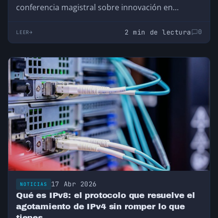
conferencia magistral sobre innovación en
telefonía en Bilbao…
2 min de lectura
0
LEER
17 Abr 2026
NOTICIAS
Qué es IPv8: el protocolo que resuelve el
agotamiento de IPv4 sin romper lo que
tienes