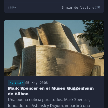
tecnología…
5 min de lectura
0
LEER
05 May 2008
ASTERISK
Mark Spencer en el Museo Guggenheim
de Bilbao
Una buena noticia para todos: Mark Spencer,
fundador de Asterisk y Digium, impartirá una