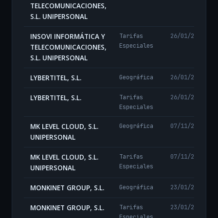
TELECOMUNICACIONES,
S.L. UNIPERSONAL
INSOVI INFORMÁTICA Y
Tarifas
26/01/2026
Especiales
TELECOMUNICACIONES,
S.L. UNIPERSONAL
LYBERTITEL, S.L.
Geográfica
26/01/2026
LYBERTITEL, S.L.
Tarifas
26/01/2026
Especiales
MK LEVEL CLOUD, S.L.
Geográfica
07/11/2024
UNIPERSONAL
MK LEVEL CLOUD, S.L.
Tarifas
07/11/2024
Especiales
UNIPERSONAL
MONKINET GROUP, S.L.
Geográfica
23/01/2025
MONKINET GROUP, S.L.
Tarifas
23/01/2025
Especiales