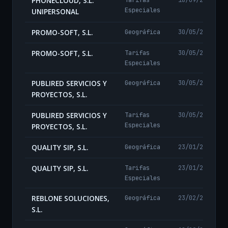
PHONECLOUD, S.L.
Especiales
UNIPERSONAL
PROMO-SOFT, S.L.
Geográfica
30/05/2024
PROMO-SOFT, S.L.
Tarifas
30/05/2024
Especiales
PUBLIRED SERVICIOS Y
Geográfica
30/05/2024
PROYECTOS, S.L.
PUBLIRED SERVICIOS Y
Tarifas
30/05/2024
Especiales
PROYECTOS, S.L.
QUALITY SIP, S.L.
Geográfica
23/01/2025
QUALITY SIP, S.L.
Tarifas
23/01/2025
Especiales
REBLONE SOLUCIONES,
Geográfica
23/02/2024
S.L.