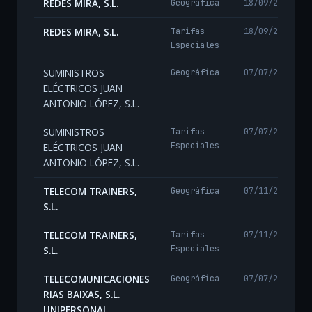
REDES MIRA, S.L.
Geográfica
18/09/2025
REDES MIRA, S.L.
Tarifas
18/09/2025
Especiales
SUMINISTROS
Geográfica
07/07/2026
ELÉCTRICOS JUAN
ANTONIO LÓPEZ, S.L.
SUMINISTROS
Tarifas
07/07/2026
Especiales
ELÉCTRICOS JUAN
ANTONIO LÓPEZ, S.L.
TELECOM TRAINERS,
Geográfica
07/11/2024
S.L.
TELECOM TRAINERS,
Tarifas
07/11/2024
Especiales
S.L.
TELECOMUNICACIONES
Geográfica
07/07/2026
RIAS BAIXAS, S.L.
UNIPERSONAL