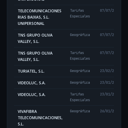
TELECOMUNICACIONES
Tarifas
07/07/2026
Especiales
RIAS BAIXAS, S.L.
UNIPERSONAL
TNS GRUPO OLIVA
Geográfica
07/07/2026
VALLEY, S.L.
TNS GRUPO OLIVA
Tarifas
07/07/2026
Especiales
VALLEY, S.L.
TURIATEL, S.L.
Geográfica
23/02/2024
VIDEOLUC, S.A.
Geográfica
23/01/2025
VIDEOLUC, S.A.
Tarifas
23/01/2025
Especiales
VIVAFIBRA
Geográfica
26/01/2026
TELECOMUNICACIONES,
S.L.