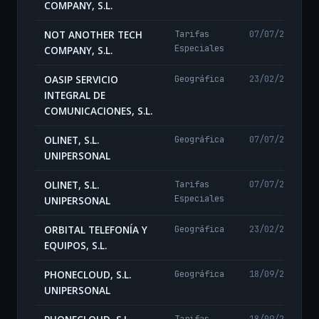
COMPANY, S.L.
NOT ANOTHER TECH
Tarifas
07/07/2026
Especiales
COMPANY, S.L.
OASIP SERVICIO
Geográfica
23/02/2024
INTEGRAL DE
COMUNICACIONES, S.L.
OLINET, S.L.
Geográfica
07/07/2026
UNIPERSONAL
OLINET, S.L.
Tarifas
07/07/2026
Especiales
UNIPERSONAL
ORBITAL TELEFONÍA Y
Geográfica
23/02/2024
EQUIPOS, S.L.
PHONECLOUD, S.L.
Geográfica
18/09/2025
UNIPERSONAL
Tarifas
18/09/2025