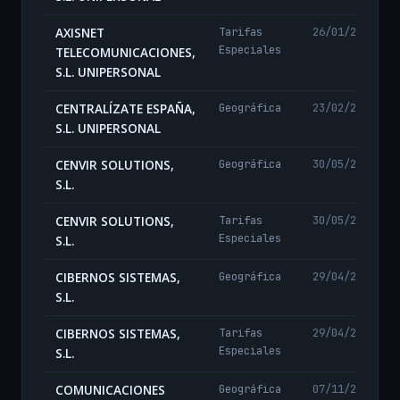
AXISNET
Tarifas
26/01/2026
Especiales
TELECOMUNICACIONES,
S.L. UNIPERSONAL
CENTRALÍZATE ESPAÑA,
Geográfica
23/02/2024
S.L. UNIPERSONAL
CENVIR SOLUTIONS,
Geográfica
30/05/2024
S.L.
CENVIR SOLUTIONS,
Tarifas
30/05/2024
Especiales
S.L.
CIBERNOS SISTEMAS,
Geográfica
29/04/2024
S.L.
CIBERNOS SISTEMAS,
Tarifas
29/04/2024
Especiales
S.L.
COMUNICACIONES
Geográfica
07/11/2024