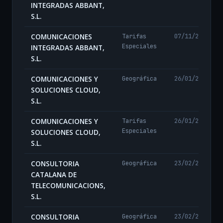
INTEGRADAS ABBANT,
S.L.
COMUNICACIONES
Tarifas
07/11/2024
Especiales
INTEGRADAS ABBANT,
S.L.
COMUNICACIONES Y
Geográfica
26/01/2026
SOLUCIONES CLOUD,
S.L.
COMUNICACIONES Y
Tarifas
26/01/2026
Especiales
SOLUCIONES CLOUD,
S.L.
CONSULTORIA
Geográfica
23/02/2024
CATALANA DE
TELECOMUNICACIONS,
S.L.
CONSULTORIA
Geográfica
23/02/2024