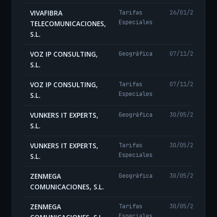
VIVAFIBRA
Tarifas
26/01/2026
Especiales
TELECOMUNICACIONES,
S.L.
VOZ IP CONSULTING,
Geográfica
07/11/2024
S.L.
VOZ IP CONSULTING,
Tarifas
07/11/2024
Especiales
S.L.
VUNKERS IT EXPERTS,
Geográfica
30/05/2024
S.L.
VUNKERS IT EXPERTS,
Tarifas
30/05/2024
Especiales
S.L.
ZENMEGA
Geográfica
30/05/2025
COMUNICACIONES, S.L.
ZENMEGA
Tarifas
30/05/2025
Especiales