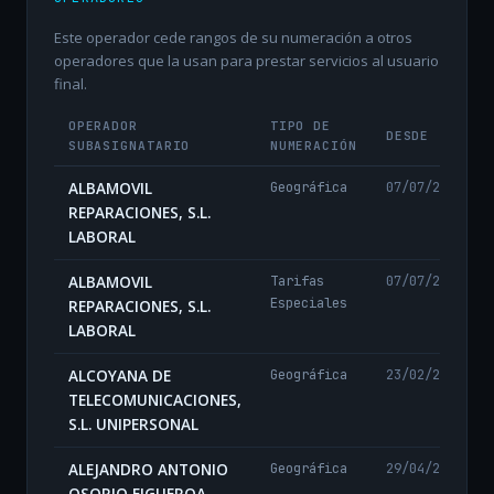
Este operador cede rangos de su numeración a otros
operadores que la usan para prestar servicios al usuario
final.
OPERADOR
TIPO DE
DESDE
SUBASIGNATARIO
NUMERACIÓN
ALBAMOVIL
Geográfica
07/07/2026
REPARACIONES, S.L.
LABORAL
ALBAMOVIL
Tarifas
07/07/2026
Especiales
REPARACIONES, S.L.
LABORAL
ALCOYANA DE
Geográfica
23/02/2024
TELECOMUNICACIONES,
S.L. UNIPERSONAL
ALEJANDRO ANTONIO
Geográfica
29/04/2024
OSORIO FIGUEROA