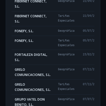
FIBERNET CONNECT,
Geográfica
22/09/2025
S.L.
FIBERNET CONNECT,
Tarifas
22/09/2025
Especiales
S.L.
FONEFY, S.L.
Geográfica
05/07/2024
FONEFY, S.L.
Tarifas
05/07/2024
Especiales
FORTALEZA DIGITAL,
Geográfica
23/02/2024
S.L.
GRELO
Geográfica
07/11/2024
COMUNICACIONES, S.L.
GRELO
Tarifas
07/11/2024
Especiales
COMUNICACIONES, S.L.
GRUPO VATEL DON
Geográfica
07/07/2026
BENITO, S.L.