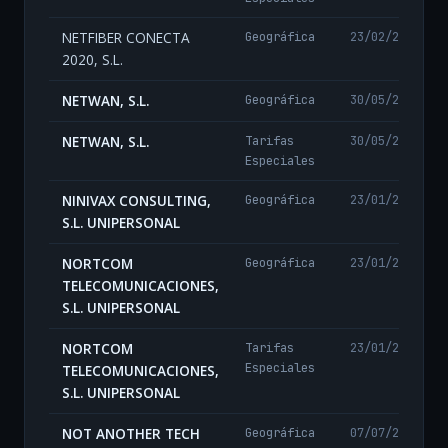
NETFIBER CONECTA
Geográfica
23/02/2024
2020, S.L.
NETWAN, S.L.
Geográfica
30/05/2025
NETWAN, S.L.
Tarifas
30/05/2025
Especiales
NINIVAX CONSULTING,
Geográfica
23/01/2025
S.L. UNIPERSONAL
NORTCOM
Geográfica
23/01/2025
TELECOMUNICACIONES,
S.L. UNIPERSONAL
NORTCOM
Tarifas
23/01/2025
Especiales
TELECOMUNICACIONES,
S.L. UNIPERSONAL
NOT ANOTHER TECH
Geográfica
07/07/2026