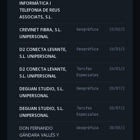
INFORMÀTICA I
TELEFONIA DE REUS
ASSOCIATS, S.L.
CREVINET FIBRA, S.L.
Geográfica
23/02/2024
UNIPERSONAL
D2 CONECTA LEVANTE,
Geográfica
26/01/2026
S.L. UNIPERSONAL
D2 CONECTA LEVANTE,
Tarifas
26/01/2026
Especiales
S.L. UNIPERSONAL
DEGUAN STUDIO, S.L.
Geográfica
20/07/2026
UNIPERSONAL
DEGUAN STUDIO, S.L.
Tarifas
20/07/2026
Especiales
UNIPERSONAL
DON FERNANDO
Geográfica
30/05/2024
GÁNDARA VALLÉS Y