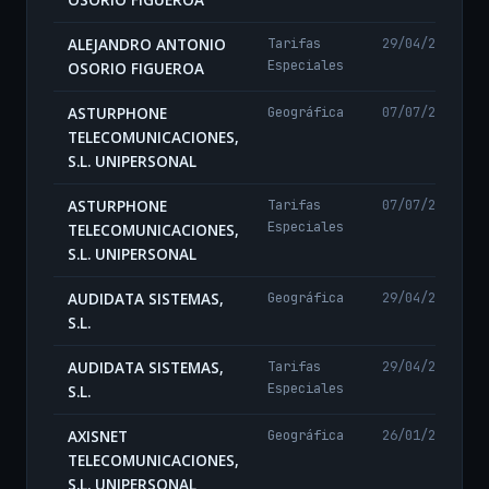
ALEJANDRO ANTONIO
Tarifas
29/04/2024
Especiales
OSORIO FIGUEROA
ASTURPHONE
Geográfica
07/07/2026
TELECOMUNICACIONES,
S.L. UNIPERSONAL
ASTURPHONE
Tarifas
07/07/2026
Especiales
TELECOMUNICACIONES,
S.L. UNIPERSONAL
AUDIDATA SISTEMAS,
Geográfica
29/04/2024
S.L.
AUDIDATA SISTEMAS,
Tarifas
29/04/2024
Especiales
S.L.
AXISNET
Geográfica
26/01/2026
TELECOMUNICACIONES,
S.L. UNIPERSONAL