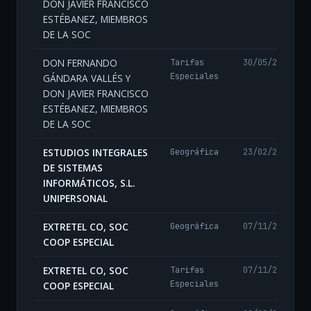
DON JAVIER FRANCISCO
ESTÉBANEZ, MIEMBROS
DE LA SOC
DON FERNANDO
Tarifas
30/05/2024
Especiales
GÁNDARA VALLÉS Y
DON JAVIER FRANCISCO
ESTÉBANEZ, MIEMBROS
DE LA SOC
ESTUDIOS INTEGRALES
Geográfica
23/02/2024
DE SISTEMAS
INFORMÁTICOS, S.L.
UNIPERSONAL
EXTRETEL CO, SOC
Geográfica
07/11/2024
COOP ESPECIAL
EXTRETEL CO, SOC
Tarifas
07/11/2024
Especiales
COOP ESPECIAL