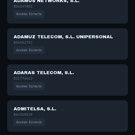
ADAMUS NETWORKS, S.L.
B56247802
Acceso Directo
ADAMUZ TELECOM, S.L. UNIPERSONAL
B56052707
Acceso Directo
ADARAS TELECOM, S.L.
B21776612
Acceso Directo
ADMITELSA, S.L.
B64320039
Acceso Directo