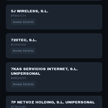
5J WIRELESS, S.L.
B90067174
Acceso Directo
720TEC, S.L.
B12941910
Acceso Directo
7KAS SERVICIOS INTERNET, S.L.
UNIPERSONAL
B98515273
Acceso Directo
7P NETVOZ HOLDING, S.L. UNIPERSONAL
B72843485