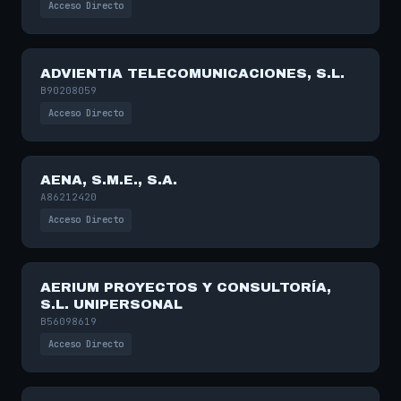
Acceso Directo
ADVIENTIA TELECOMUNICACIONES, S.L.
B90208059
Acceso Directo
AENA, S.M.E., S.A.
A86212420
Acceso Directo
AERIUM PROYECTOS Y CONSULTORÍA,
S.L. UNIPERSONAL
B56098619
Acceso Directo