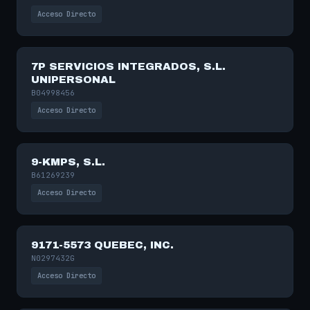
Acceso Directo
7P SERVICIOS INTEGRADOS, S.L.
UNIPERSONAL
B04998456
Acceso Directo
9-KMPS, S.L.
B61269239
Acceso Directo
9171-5573 QUEBEC, INC.
N0297432G
Acceso Directo