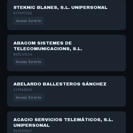
9TEKNIC BLANES, S.L. UNIPERSONAL
B17697152
Acceso Directo
ABACOM SISTEMES DE
TELECOMUNICACIONS, S.L.
B65149114
Acceso Directo
ABELARDO BALLESTEROS SÁNCHEZ
11956852A
Acceso Directo
ACACIO SERVICIOS TELEMÁTICOS, S.L.
UNIPERSONAL
B19509827