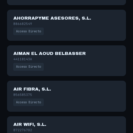
AHORRAPYME ASESORES, S.L.
B86682549
Acceso Directo
AIMAN EL AOUD BELBASSER
44118143A
Acceso Directo
AIR FIBRA, S.L.
B56585375
Acceso Directo
AIR WIFI, S.L.
B72276702