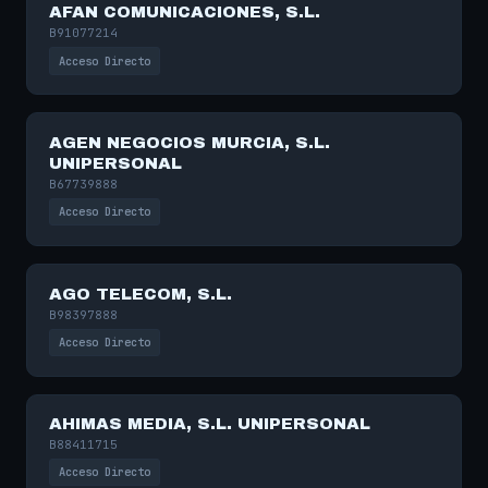
AFAN COMUNICACIONES, S.L.
B91077214
Acceso Directo
AGEN NEGOCIOS MURCIA, S.L.
UNIPERSONAL
B67739888
Acceso Directo
AGO TELECOM, S.L.
B98397888
Acceso Directo
AHIMAS MEDIA, S.L. UNIPERSONAL
B88411715
Acceso Directo