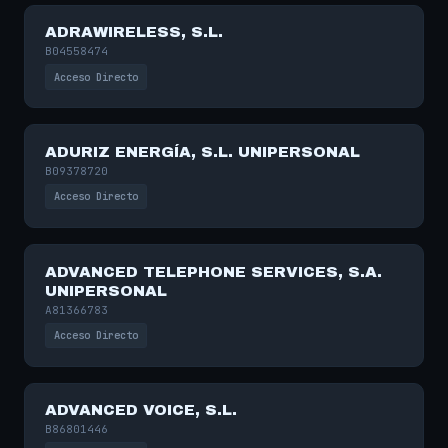
ADRAWIRELESS, S.L.
B04558474
Acceso Directo
ADURIZ ENERGÍA, S.L. UNIPERSONAL
B09378720
Acceso Directo
ADVANCED TELEPHONE SERVICES, S.A.
UNIPERSONAL
A81366783
Acceso Directo
ADVANCED VOICE, S.L.
B86801446