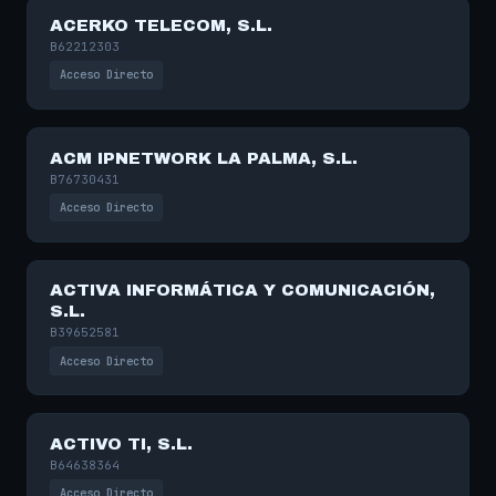
ACERKO TELECOM, S.L.
B62212303
Acceso Directo
ACM IPNETWORK LA PALMA, S.L.
B76730431
Acceso Directo
ACTIVA INFORMÁTICA Y COMUNICACIÓN,
S.L.
B39652581
Acceso Directo
ACTIVO TI, S.L.
B64638364
Acceso Directo