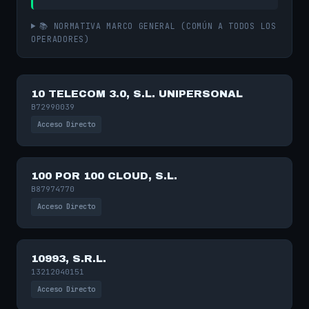
📚 NORMATIVA MARCO GENERAL (COMÚN A TODOS LOS
OPERADORES)
10 TELECOM 3.0, S.L. UNIPERSONAL
B72990039
Acceso Directo
100 POR 100 CLOUD, S.L.
B87974770
Acceso Directo
10993, S.R.L.
13212040151
Acceso Directo