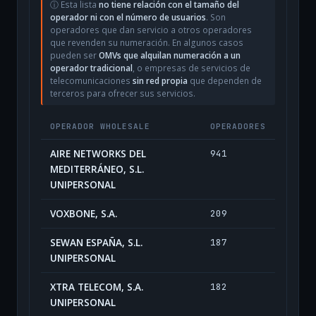
ⓘ Esta lista
no tiene relación con el tamaño del
operador ni con el número de usuarios
. Son
operadores que dan servicio a otros operadores
que revenden su numeración. En algunos casos
pueden ser
OMVs que alquilan numeración a un
operador tradicional
, o empresas de servicios de
telecomunicaciones
sin red propia
que dependen de
terceros para ofrecer sus servicios.
OPERADOR WHOLESALE
OPERADORES
AIRE NETWORKS DEL
941
MEDITERRÁNEO, S.L.
UNIPERSONAL
VOXBONE, S.A.
209
SEWAN ESPAÑA, S.L.
187
UNIPERSONAL
XTRA TELECOM, S.A.
182
UNIPERSONAL