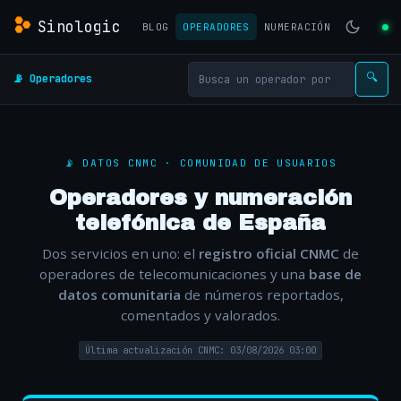
Sinologic
BLOG
OPERADORES
NUMERACIÓN
📡 Operadores
🔍
📡 DATOS CNMC · COMUNIDAD DE USUARIOS
Operadores y numeración
telefónica de España
Dos servicios en uno: el
registro oficial CNMC
de
operadores de telecomunicaciones y una
base de
datos comunitaria
de números reportados,
comentados y valorados.
Última actualización CNMC: 03/08/2026 03:00