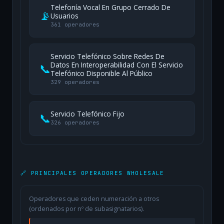
Telefonía Vocal En Grupo Cerrado De
📡
Usuarios
361 operadores
Servicio Telefónico Sobre Redes De
Datos En Interoperabilidad Con El Servicio
📞
Telefónico Disponible Al Público
329 operadores
Servicio Telefónico Fijo
📞
326 operadores
🔗 PRINCIPALES OPERADORES WHOLESALE
Operadores que ceden numeración a otros
(ordenados por nº de subasignatarios).