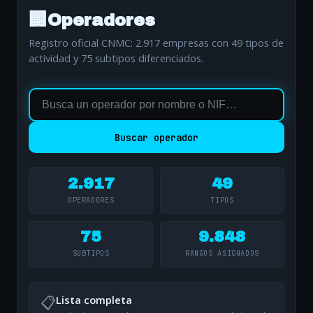
🏢
Operadores
Registro oficial CNMC: 2.917 empresas con 49 tipos de
actividad y 75 subtipos diferenciados.
Buscar operador
2.917
49
OPERADORES
TIPOS
75
9.848
SUBTIPOS
RANGOS ASIGNADOS
📋
Lista completa