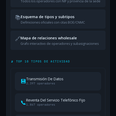
Todos los operadores con NIF y provincia de la sede
📚
Esquema de tipos y subtipos
Definiciones oficiales con citas BOE/CNMC
🔗
Mapa de relaciones wholesale
Grafo interactivo de operadores y subasignaciones
📡 TOP 10 TIPOS DE ACTIVIDAD
Transmisión De Datos
💾
2.397 operadores
Reventa Del Servicio Telefónico Fijo
📞
1.867 operadores