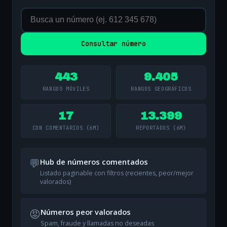
Consultar número
443
9.405
RANGOS MÓVILES
RANGOS GEOGRÁFICOS
17
13.399
CON COMENTARIOS (6M)
REPORTADOS (6M)
💬
Hub de números comentados
Listado paginable con filtros (recientes, peor/mejor
valorados)
😡
Números peor valorados
Spam, fraude y llamadas no deseadas