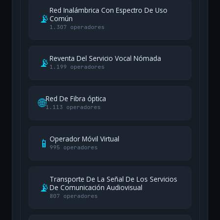
Red Inalámbrica Con Espectro De Uso
📡
Común
1.307 operadores
Reventa Del Servicio Vocal Nómada
📡
1.199 operadores
Red De Fibra óptica
🌐
1.113 operadores
Operador Móvil Virtual
📱
995 operadores
Transporte De La Señal De Los Servicios
📡
De Comunicación Audiovisual
807 operadores