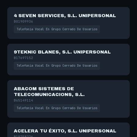
4 SEVEN SERVICES, S.L. UNIPERSONAL
B01909936
Telefonía Vocal En Grupo Cerrado De Usuarios
9TEKNIC BLANES, S.L. UNIPERSONAL
B17697152
Telefonía Vocal En Grupo Cerrado De Usuarios
ABACOM SISTEMES DE
TELECOMUNICACIONS, S.L.
B65149114
Telefonía Vocal En Grupo Cerrado De Usuarios
ACELERA TU ÉXITO, S.L. UNIPERSONAL
B19758226