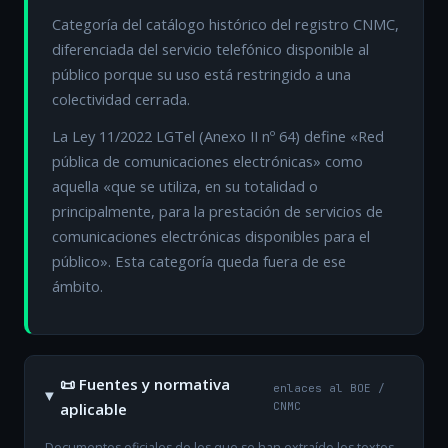
Categoría del catálogo histórico del registro CNMC,
diferenciada del servicio telefónico disponible al
público porque su uso está restringido a una
colectividad cerrada.
La Ley 11/2022 LGTel (Anexo II nº 64) define «Red
pública de comunicaciones electrónicas» como
aquella «que se utiliza, en su totalidad o
principalmente, para la prestación de servicios de
comunicaciones electrónicas disponibles para el
público». Esta categoría queda fuera de ese
ámbito.
📜 Fuentes y normativa
enlaces al BOE /
aplicable
CNMC
Documentos oficiales de los que se han extraído los textos