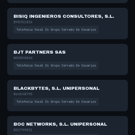
BISIQ INGENIEROS CONSULTORES, S.L.
B98351836
Telefonía Vocal En Grupo Cerrado De Usuarios
BJT PARTNERS SAS
N0085086G
Telefonía Vocal En Grupo Cerrado De Usuarios
BLACKBYTES, S.L. UNIPERSONAL
B64548795
Telefonía Vocal En Grupo Cerrado De Usuarios
BOC NETWORKS, S.L. UNIPERSONAL
B02799021