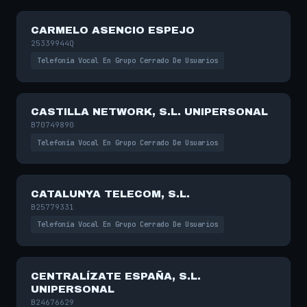
CARMELO ASENCIO ESPEJO
25339944Q
Telefonía Vocal En Grupo Cerrado De Usuarios
CASTILLA NETWORK, S.L. UNIPERSONAL
B70749890
Telefonía Vocal En Grupo Cerrado De Usuarios
CATALUNYA TELECOM, S.L.
B25779331
Telefonía Vocal En Grupo Cerrado De Usuarios
CENTRALÍZATE ESPAÑA, S.L.
UNIPERSONAL
B24676629