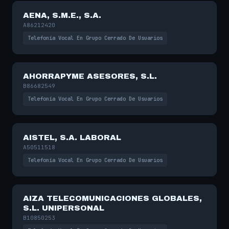
AENA, S.M.E., S.A.
A86212420
Telefonía Vocal En Grupo Cerrado De Usuarios
AHORRAPYME ASESORES, S.L.
B86682549
Telefonía Vocal En Grupo Cerrado De Usuarios
AISTEL, S.A. LABORAL
A50511518
Telefonía Vocal En Grupo Cerrado De Usuarios
AIZA TELECOMUNICACIONES GLOBALES,
S.L. UNIPERSONAL
B10850253