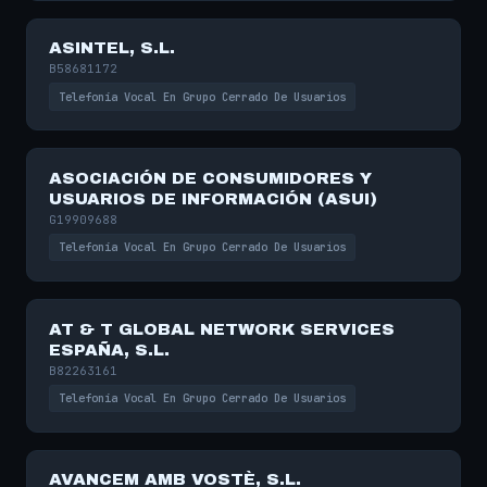
ASINTEL, S.L.
B58681172
Telefonía Vocal En Grupo Cerrado De Usuarios
ASOCIACIÓN DE CONSUMIDORES Y
USUARIOS DE INFORMACIÓN (ASUI)
G19909688
Telefonía Vocal En Grupo Cerrado De Usuarios
AT & T GLOBAL NETWORK SERVICES
ESPAÑA, S.L.
B82263161
Telefonía Vocal En Grupo Cerrado De Usuarios
AVANCEM AMB VOSTÈ, S.L.