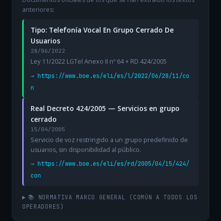
anteriores:
Tipo: Telefonía Vocal En Grupo Cerrado De
Usuarios
28/06/2022
Ley 11/2022 LGTel Anexo II nº 64 + RD 424/2005
→ https://www.boe.es/eli/es/l/2022/06/28/11/co
n
Real Decreto 424/2005 — Servicios en grupo
cerrado
15/04/2005
Servicio de voz restringido a un grupo predefinido de
usuarios, sin disponibilidad al público.
→ https://www.boe.es/eli/es/rd/2005/04/15/424/
con
📚 NORMATIVA MARCO GENERAL (COMÚN A TODOS LOS
OPERADORES)