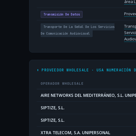
área L
Provee
Transmisión De Datos
Transp
Transporte De La Señal De Los Servicios
Servic
De Comunicación Audiovisual
Audiov
⬆️ PROVEEDOR WHOLESALE · USA NUMERACIÓN 
OPERADOR WHOLESALE
AIRE NETWORKS DEL MEDITERRÁNEO, S.L. UNI
SIPTIZE, S.L.
SIPTIZE, S.L.
XTRA TELECOM, S.A. UNIPERSONAL