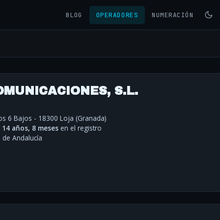
BLOG
OPERADORES
NUMERACIÓN
MUNICACIONES, S.L.
s 6 Bajos - 18300 Loja (Granada)
·
14 años, 8 meses
en el registro
de Andalucía