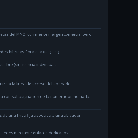
arjetas del MNO, con menor margen comercial pero
des híbridas fibra-coaxial (HFC).
ibre (sin licencia individual).
ntrola la línea de acceso del abonado.
ada con subasignación de la numeración nómada.
és de una línea fija asociada a una ubicación
as sedes mediante enlaces dedicados.