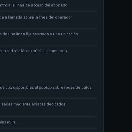
ntrola la línea de acceso del abonado.
da a llamada sobre la línea del operador
és de una línea fija asociada a una ubicación
 la red telefónica pública conmutada.
e voz disponibles al público sobre redes de datos
as sedes mediante enlaces dedicados.
les (ISP).