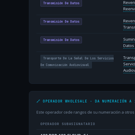
Reven
Transmisión De Datos
Reenv
Reven
Transmisión De Datos
Transm
Sumin
Transmisión De Datos
Datos 
Transp
Transporte De La Señal De Los Servicios
Servic
De Comunicación Audiovisual
Audiov
🔗 OPERADOR WHOLESALE · DA NUMERACIÓN A 
Este operador cede rangos de su numeración a otros o
OPERADOR SUBASIGNATARIO