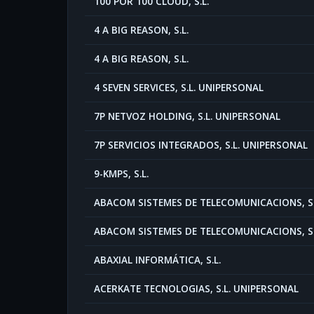
100 POR 100 CLOUD, S.L.
4 A BIG REASON, S.L.
4 A BIG REASON, S.L.
4 SEVEN SERVICES, S.L. UNIPERSONAL
7P NETVOZ HOLDING, S.L. UNIPERSONAL
7P SERVICIOS INTEGRADOS, S.L. UNIPERSONAL
9-KMPS, S.L.
ABACOM SISTEMES DE TELECOMUNICACIONS, S.
ABACOM SISTEMES DE TELECOMUNICACIONS, S.
ABAXIAL INFORMÁTICA, S.L.
ACERKATE TECNOLOGIAS, S.L. UNIPERSONAL