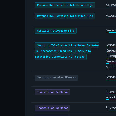
Acceso
Reventa Del Servicio Telefónico Fijo
Acceso
Reventa Del Servicio Telefónico Fijo
Servic
Servicio Telefónico Fijo
Servic
Servicio Telefónico Sobre Redes De Datos
Redes
En Interoperabilidad Con El Servicio
Intero
Telefónico Disponible Al Público
Servic
Al Púb
Servi
Servicios Vocales Nómadas
Inter
Transmisión De Datos
área L
Provee
Transmisión De Datos