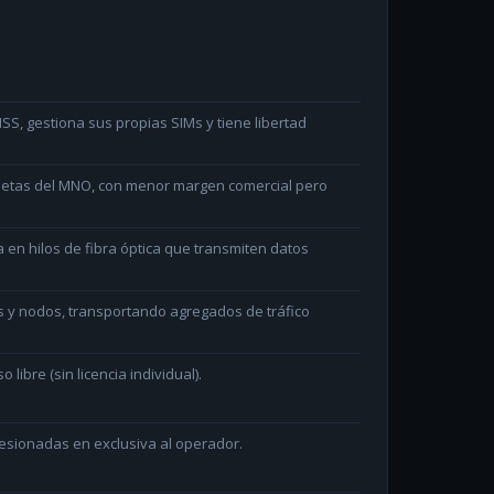
S, gestiona sus propias SIMs y tiene libertad
arjetas del MNO, con menor margen comercial pero
en hilos de fibra óptica que transmiten datos
s y nodos, transportando agregados de tráfico
ibre (sin licencia individual).
sionadas en exclusiva al operador.