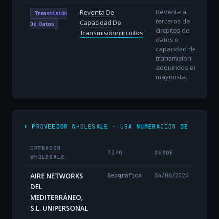
Reventa a
Reventa De
Transmisión
terceros de
Capacidad De
De Datos
circuitos de
Transmisión/circuitos
datos o
capacidad de
transmisión
adquiridos en
mayorista.
⬆️ PROVEEDOR WHOLESALE · USA NUMERACIÓN DE
OPERADOR
TIPO
DESDE
WHOLESALE
AIRE NETWORKS
Geográfica
04/06/2024
DEL
MEDITERRÁNEO,
S.L. UNIPERSONAL