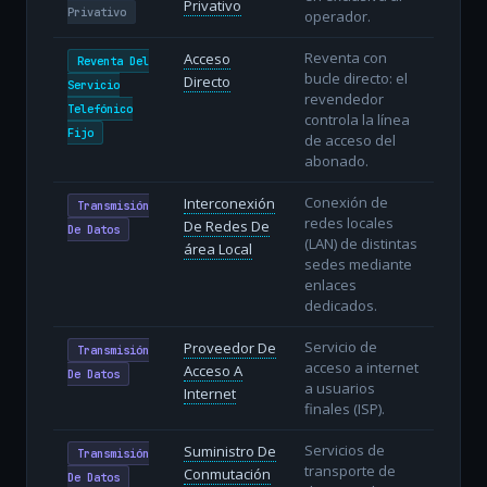
Privativo
Privativo
operador.
Reventa con
Acceso
Reventa Del
bucle directo: el
Directo
Servicio
revendedor
Telefónico
controla la línea
Fijo
de acceso del
abonado.
Conexión de
Interconexión
Transmisión
redes locales
De Redes De
De Datos
(LAN) de distintas
área Local
sedes mediante
enlaces
dedicados.
Servicio de
Proveedor De
Transmisión
acceso a internet
Acceso A
De Datos
a usuarios
Internet
finales (ISP).
Servicios de
Suministro De
Transmisión
transporte de
Conmutación
De Datos