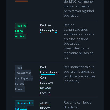
del MNO, con menor
margen comercial
pero mayor agilidad
operativa.
Red de
Red De
Red De
comunicaciones
Fibra óptica
Fibra
electrónicas basada
óptica
en hilos de fibra
óptica que
transmiten datos
mediante pulsos de
luz.
Red inalámbrica que
Red
Red
opera en bandas de
Inalámbrica
Inalámbrica
uso libre (sin licencia
Con
Con Espectro
individual).
Espectro
De Uso
De Uso
Común
Común
Reventa con bucle
Acceso
Reventa Del
directo: el
Directo
Servicio