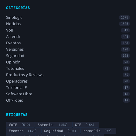
CATEGORÍAS
Sinologic
1675
Noticias
1505
VoIP
512
Asterisk
448
Eventos
183
Versiones
120
Seguridad
108
Opinión
98
Tutoriales
92
Productos y Reviews
64
Operadores
20
Telefonía IP
17
Software Libre
16
Off-Topic
14
ETIQUETAS
VoIP
(519)
Asterisk
(454)
SIP
(156)
Eventos
(141)
Seguridad
(104)
Kamailio
(77)