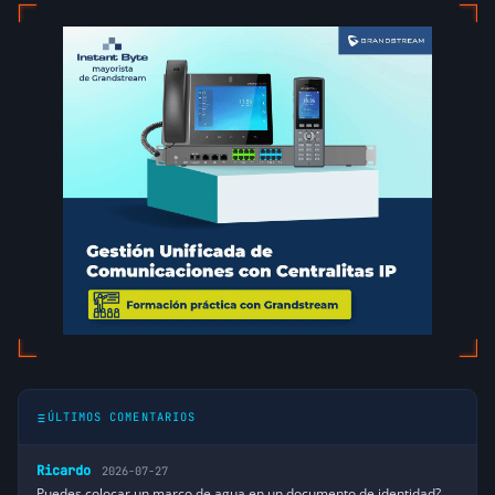
ÚLTIMOS COMENTARIOS
Ricardo
2026-07-27
Puedes colocar un marco de agua en un documento de identidad?