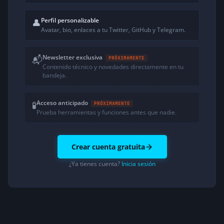
Perfil personalizable
👤
Avatar, bio, enlaces a tu Twitter, GitHub y Telegram.
Newsletter exclusiva
📬
PRÓXIMAMENTE
Contenido técnico y novedades directamente en tu
bandeja.
Acceso anticipado
🧪
PRÓXIMAMENTE
Prueba herramientas y funciones antes que nadie.
Crear cuenta gratuita
¿Ya tienes cuenta?
Inicia sesión