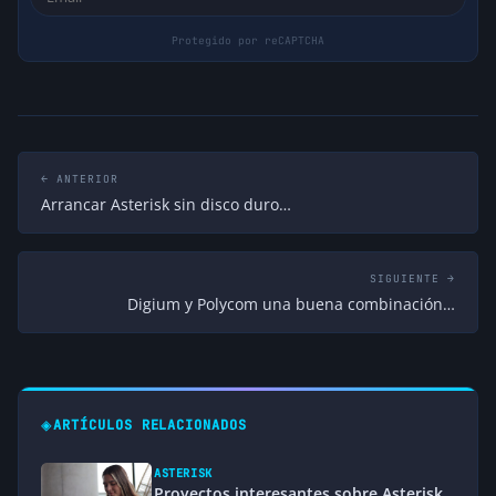
← ANTERIOR
Arrancar Asterisk sin disco duro…
SIGUIENTE →
Digium y Polycom una buena combinación…
◈
ARTÍCULOS RELACIONADOS
ASTERISK
Proyectos interesantes sobre Asterisk